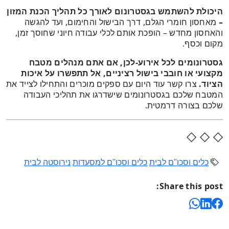
היכולת להשתמש בגסטרונום לאורך כל תהליך הכנת המזון
–
מאחסון חומרי הגלם, דרך הבישול והחימום, ועד להגשה
והאחסון מחדש – הופכת אותם לכלי עבודה חיוני שחוסך זמן,
מקום וכסף.
גסטרונומים לכל אירוע-לכן, אם אתם מנהלים מטבח
מקצועי או חובבי בישול רציניים, אל תתפשרו על איכות
הציוד.
צרו קשר עוד היום עם ספקים מוכרים והתחילו לצייד את
המטבח שלכם בגסטרונומים שישדרגו את תהליכי העבודה
שלכם בצורה דרמטית.
◇ ◇ ◇
כלים וסכו"ם לבית
כלים וסכו"ם למסעדות
נירוסטה לבית
Share this post: