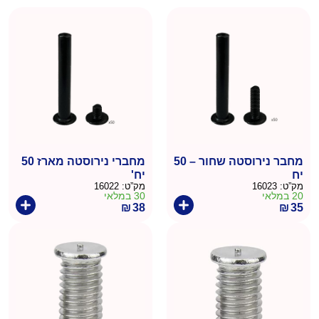
מחבר נירוסטה שחור – 50
מחברי נירוסטה מארז 50
יח
יח'
מק”ט:
16023
מק”ט:
16022
20 במלאי
30 במלאי
₪
38
₪
35