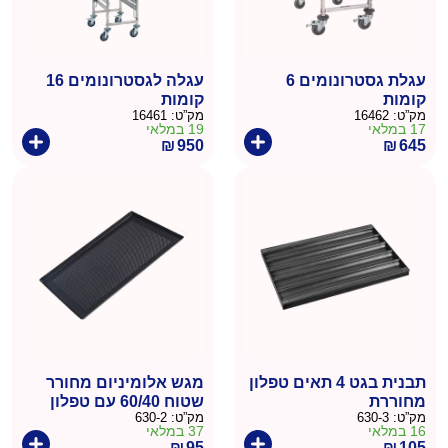
עגלת גסטרונומים 6
עגלה לגסטרונומים 16
קומות
קומות
מק”ט:
16462
מק”ט:
16461
17 במלאי
19 במלאי
₪
950
₪
645
תבנית בגט 4 תאים טפלון
מגש אלומיניום מחורר
מחוררת
שטוח 60/40 עם טפלון
מק”ט:
630-3
מק”ט:
630-2
16 במלאי
37 במלאי
₪
95
₪
105