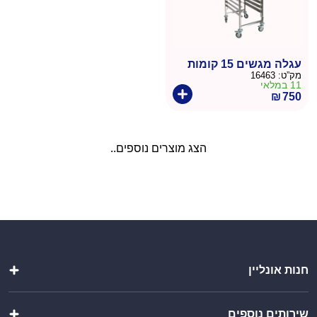
עגלה מגשים 15 קומות
מק”ט:
16463
11 במלאי
₪
750
הצג מוצרים נוספים..
חנות אונליין
מטבחי חוץ
שירותים נוספים