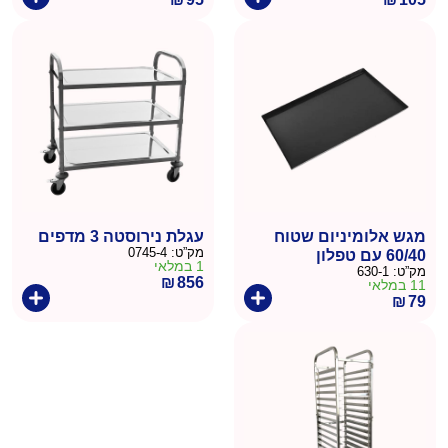
מגש אלומיניום שטוח
עגלת נירוסטה 3 מדפים
מק”ט:
0745-4
60/40 עם טפלון
1 במלאי
מק”ט:
630-1
₪
856
11 במלאי
₪
79