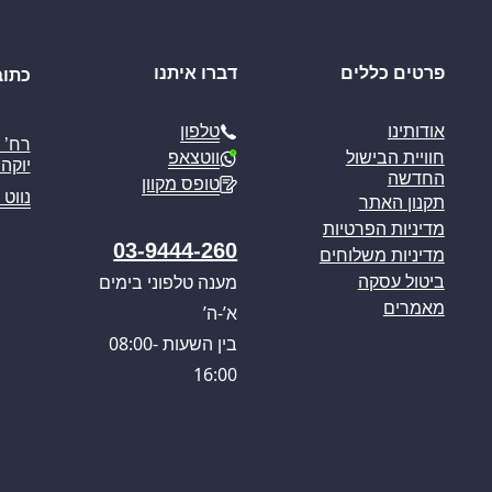
פרטים כללים
דברו איתנו
כתוב
טלפון
אודותינו
ווטצאפ
חוויית הבישול
יוקה פ
החדשה
טופס מקוון
נווט 
תקנון האתר
מדיניות הפרטיות
03-9444-260
מדיניות משלוחים
מענה טלפוני בימים
ביטול עסקה
מאמרים
א’-ה’
בין השעות 08:00-
16:00