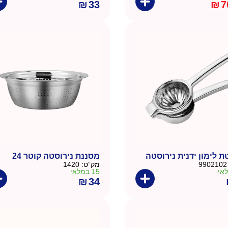
₪
33
₪
7
 לימון ידנית נירוסטה
מסננת נירוסטה קוטר 24
9902102
מק”ט:
1420
15 במלאי
₪
34