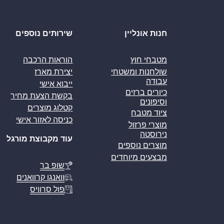
חנות אונליין
שירותים נוספים
מטבחי חוץ
הוראות הרכבה
שולחנות ומשטחי
יצירת מארז
עבודה
ייבוא אישי
כיורים ברזים
בקשת הצעת מחיר
וסיפונים
קטלוג מוצרים
ציוד מטבח
כניסה לאזור אישי
מוצרי פרזול
נירוסטה
עוד מקבוצת מורגל
מוצרים נוספים
מבצעים מיוחדים
שופ בר
וואנגו קרוואנים
פול סרוויס