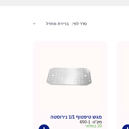
סדר לפי:
מגש טיפטוף 1/1 נירוסטה
מק”ט:
650-1
20 במלאי