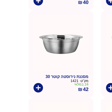
₪
40
מסננת נירוסטה קוטר 30
מק”ט:
1421
24 במלאי
₪
42