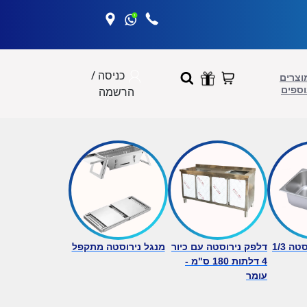
כניסה /
וצרים
וספים
הרשמה
גסטרונום נירוסטה 1/3
דלפק נירוסטה עם כיור
מנגל נירוסטה מתקפל
4 דלתות 180 ס"מ -
עומר