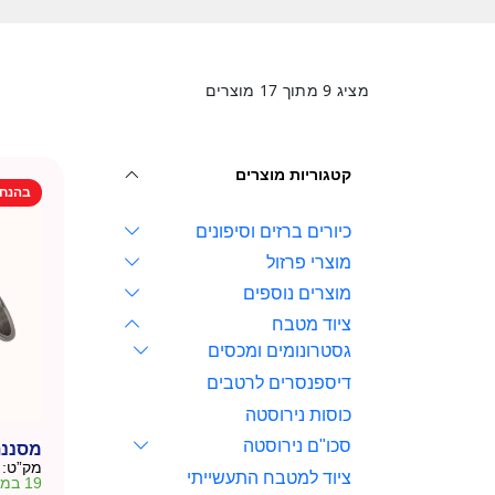
מציג
9
מתוך
17
מוצרים
קטגוריות מוצרים
בהנח
כיורים ברזים וסיפונים
מוצרי פרזול
מוצרים נוספים
ציוד מטבח
גסטרונומים ומכסים
דיספנסרים לרטבים
כוסות נירוסטה
סכו"ם נירוסטה
מסננת 
מק”ט:
ציוד למטבח התעשייתי
19 במלאי