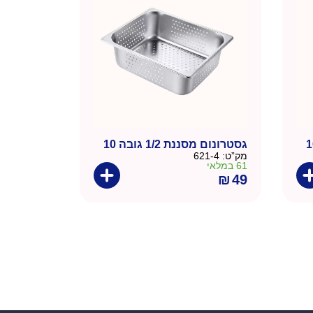
גסטרונום מסננת 1/2 גובה 10
מק”ט:
621-4
61 במלאי
₪
49