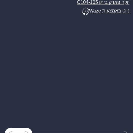
יוקה פארק ביתן C104-105
נווט באמצעות Waze