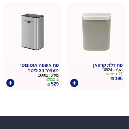
פח דלת קרוואן
פח אשפה אוטומטי
מק”ט:
10924
מעוצב 30 ליטר
17 במלאי
מק”ט:
16081
₪
190
2 במלאי
₪
529