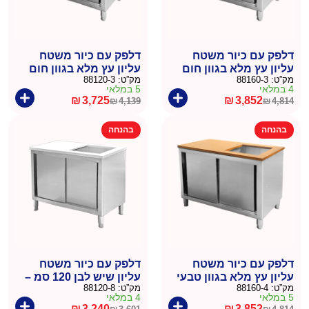
דלפק עם כיור משטח
דלפק עם כיור משטח
עליון עץ מלא בגוון חום
עליון עץ מלא בגוון חום
מק”ט:
88160-3
מק”ט:
88120-3
אגוז 164 סמ – דניאל
אגוז 124 סמ – דניאל
4 במלאי
5 במלאי
₪
3,725
₪
3,852
₪
4,139
₪
4,814
המחיר
המחיר
המחיר
המחיר
הנוכחי
המקורי
הנוכחי
המקורי
בהנחה
בהנחה
היה:
הוא:
היה:
הוא:
₪4,139.
₪3,725.
₪4,814.
₪3,852.
דלפק עם כיור משטח
דלפק עם כיור משטח
עליון עץ מלא בגוון טבעי
עליון שיש לבן 120 סמ –
מק”ט:
88160-4
מק”ט:
88120-8
164 סמ – דניאל
דניאל
5 במלאי
4 במלאי
₪
3,240
₪
3,852