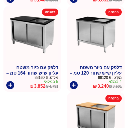
₪
3,601
₪
4,814
המחיר
המחיר
המחיר
המחיר
הנוכחי
המקורי
הנוכחי
המקורי
בהנחה
בהנחה
היה:
הוא:
היה:
הוא:
₪3,601.
₪3,240.
₪4,814.
₪3,852.
דלפק עם כיור משטח
דלפק עם כיור משטח
עליון שיש שחור 120 סמ –
עליון שיש שחור 164 סמ –
מק”ט:
88120-6
מק”ט:
88160-6
דניאל
דניאל
4 במלאי
5 במלאי
₪
3,852
₪
3,240
₪
4,791
₪
3,601
המחיר
המחיר
המחיר
המחיר
הנוכחי
המקורי
הנוכחי
המקורי
בהנחה
היה:
הוא:
היה:
הוא:
₪4,791.
₪3,852.
₪3,601.
₪3,240.