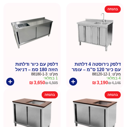
בהנחה
דלפק נירוסטה 4 דלתות
דלפק עם כיור ודלתות
עם כיור 120 ס"מ – עומר
הזזה 180 סמ – דניאל
מק”ט:
88120-12-1
מק”ט:
88180-1-3
4 במלאי
1 במלאי
₪
3,650
₪
3,190
₪
4,505
₪
4,146
המחיר
המחיר
המחיר
המחיר
הנוכחי
המקורי
הנוכחי
המקורי
בהנחה
בהנחה
היה:
הוא:
היה:
הוא:
₪4,505.
₪3,650.
₪4,146.
₪3,190.