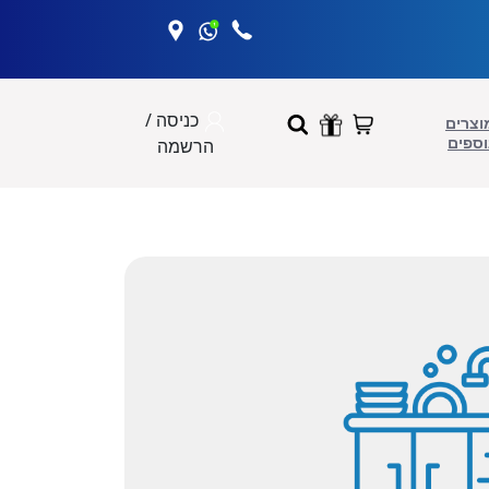
כניסה /
וצרים
וספים
הרשמה