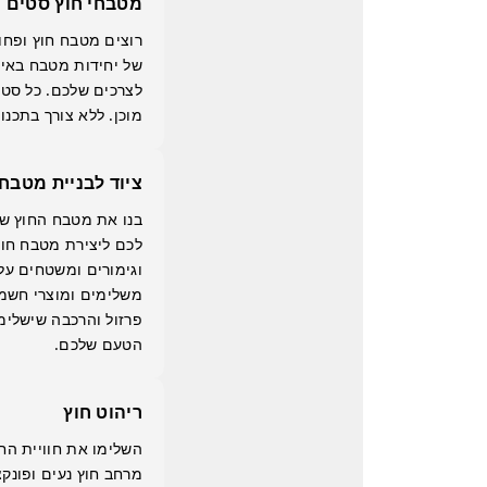
מטבחי חוץ סטים מ
רוצים מטבח חוץ ופחו
של יחידות מטבח באיכ
לצרכים שלכם. כל סט כ
מוכן. ללא צורך בתכנו
ציוד לבניית מטבחי
בנו את מטבח החוץ של
לכם ליצירת מטבח חוץ
וגימורים ומשטחים על
משלימים ומוצרי חשמל 
פרזול והרכבה שישלימ
הטעם שלכם.
ריהוט חוץ
השלימו את חוויית החו
מרחב חוץ נעים ופונקצ