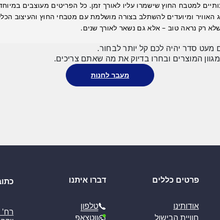
תיים למטבח החוץ שישמרו עליו לאורך זמן. כל הפריטים מעוצבים במיוחד 
ג האוויר ומיועדים להשתלב בצורה מושלמת עם מטבחי החוץ והעיצוב הכללי
לא רק נראה טוב – אלא גם נשאר לאורך שנים.
 מעט סדר יהיה לכם קל יותר לבחור.
מגוון המוצרים ובחרו בדיוק את מה שאתם צריכים.
מעבר לחנות
פרטים כללים
דברו איתנו
כתוב
טלפון
אודותינו
ווטצאפ
חוויית הבישול