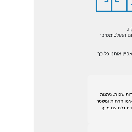
ו.
ום האולטימטיבי
יין אותנו כל-כך
ת שונות, ניתנות
ימו חזיתות ומשטח
ידת דלת עם מדף