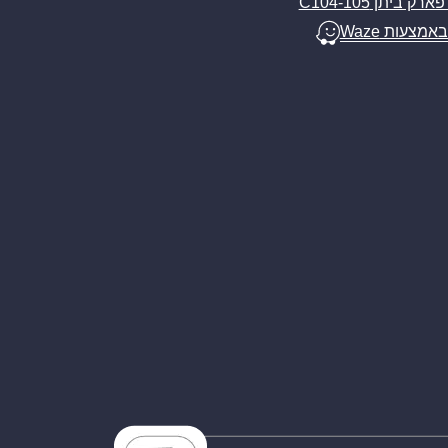
ארק ביתן C104-105
באמצעות Waze