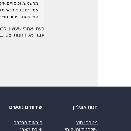
מהשמש, וכיסויים איכו
עמידים בפני תנאי מז
המרפסת. ריהוט חוץ ש
כעת, אחרי שעשינו לכם
עברו אל החנות, צפו ב
חנות אונליין
שירותים נוספים
מטבחי חוץ
הוראות הרכבה
שולחנות ומשטחי
יצירת מארז