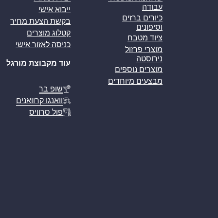
עבודה
ייבוא אישי
כיורים ברזים
בקשת הצעת מחיר
וסיפונים
קטלוג מוצרים
ציוד מטבח
כניסה לאזור אישי
מוצרי פרזול
נירוסטה
עוד מקבוצת מורגל
מוצרים נוספים
מבצעים מיוחדים
שופ בר
וואנגו קרוואנים
פול סרוויס