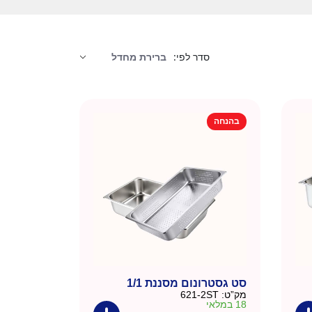
סדר לפי:
בהנחה
סט גסטרונום מסננת 1/1
מק”ט:
621-2ST
18 במלאי