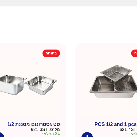
ה
בהנחה
סט גסטרונום מסננת 1/2
621-4ST
מק”ט:
621-3ST
34 במלאי