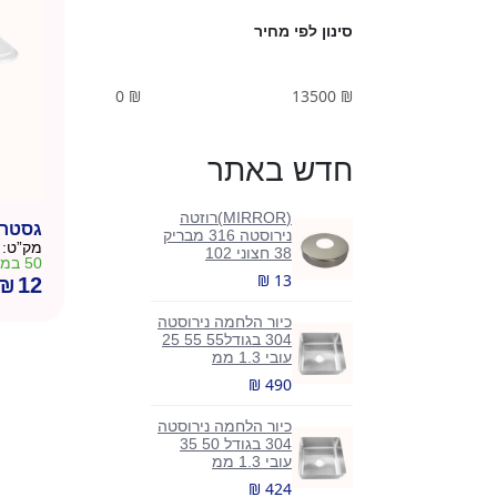
סינון לפי מחיר
0
₪
13500
₪
חדש באתר
(MIRROR)רוזטה
גסטרונום 
נירוסטה 316 מבריק
מק”ט:
38 חצוני 102
50 במלאי
₪ 13
₪
12
כיור הלחמה נירוסטה
304 בגודל55 55 25
עובי 1.3 ממ
₪ 490
כיור הלחמה נירוסטה
304 בגודל 50 35
עובי 1.3 ממ
₪ 424