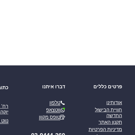
פרטים כללים
דברו איתנו
כתוב
טלפון
אודותינו
ווטצאפ
חוויית הבישול
יוקה פ
החדשה
טופס מקוון
נווט 
תקנון האתר
מדיניות הפרטיות