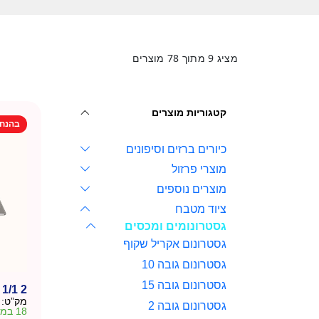
מציג
9
מתוך
78
מוצרים
קטגוריות מוצרים
בהנח
כיורים ברזים וסיפונים
מוצרי פרזול
מוצרים נוספים
ציוד מטבח
גסטרונומים ומכסים
גסטרונום אקריל שקוף
גסטרונום גובה 10
גסטרונום גובה 15
2 PCS 1/2 and 1 pcs 1/1
מק”ט:
גסטרונום גובה 2
18 במלאי