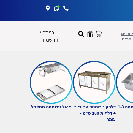
כניסה /
וצרים
וספים
הרשמה
גסטרונום נירוסטה 1/3
דלפק נירוסטה עם כיור
מנגל נירוסטה מתקפל
4 דלתות 180 ס"מ -
עומר