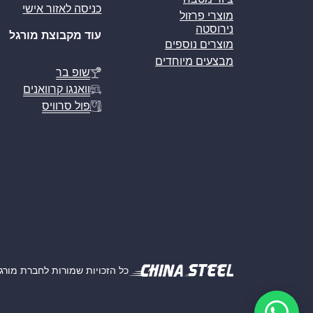
כניסה לאזור אישי
מוצרי פרזול
נירוסטה
עוד מקבוצת מורגל
מוצרים נוספים
מבצעים מיוחדים
שופ בר
וואנגו קרוואנים
פול סרוויס
כל הזכויות שמורות לחברת מורגל אמ