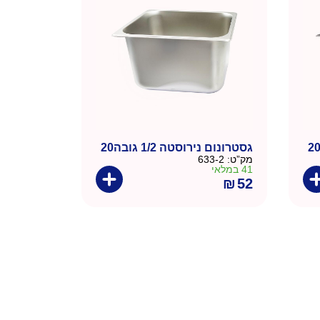
גסטרונום נירוסטה 1/2 גובה20
מק”ט:
633-2
41 במלאי
₪
52