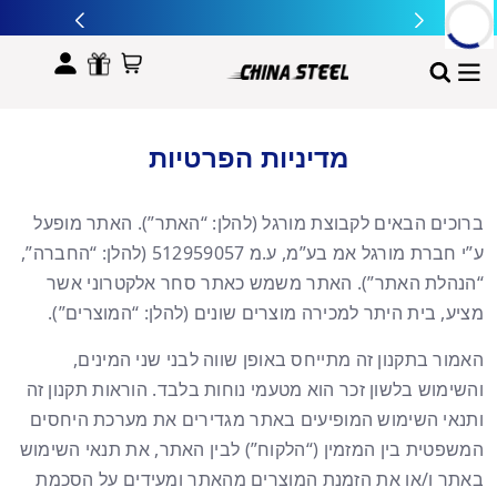
לתוכן
מדיניות הפרטיות
ברוכים הבאים לקבוצת מורגל (להלן: “האתר”). האתר מופעל
ע”י חברת מורגל אמ בע”מ, ע.מ 512959057 (להלן: “החברה”,
“הנהלת האתר”). האתר משמש כאתר סחר אלקטרוני אשר
מציע, בית היתר למכירה מוצרים שונים (להלן: “המוצרים”).
האמור בתקנון זה מתייחס באופן שווה לבני שני המינים,
והשימוש בלשון זכר הוא מטעמי נוחות בלבד. הוראות תקנון זה
ותנאי השימוש המופיעים באתר מגדירים את מערכת היחסים
המשפטית בין המזמין (“הלקוח”) לבין האתר, את תנאי השימוש
באתר ו/או את הזמנת המוצרים מהאתר ומעידים על הסכמת