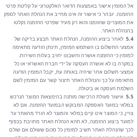
אל המזמין אישור באמצעות הדואר האלקטרוני על קליטת פרטי
ההזמנה. יובהר כי אישור זה אינו מחייב את הנהלת האתר לספק
את המוצרים שהוזמנו והוא רק מעיד שפרטי ההזמנה נקלטו
בהנהלת האתר.
5.4
לאחר ביצוע ההזמנה, הנהלת האתר תבצע בדיקה של
אמצעי התשלום בו השתמש המזמין, תינתן הודעה מתאימה
למזמין כי ההזמנה אושרה וחשבונו יחויב בעלות השירות.
במקרה בו לא אושרה העסקה על ידי חברת האשראי או כל
אמצעי תשלום אחר שיהיה באותה עת, יקבל המזמין הודעה
מתאימה על כך והנהלת האתר תיצור קשר עם המזמין לשם
השלמת העסקה או ביטולה.
5.5
אישור פעולת הרכישה מותנה בהימצאות המוצר הנרכש
במלאי במועד האספקה המבוקש ו/במועד ההזמנה. אם לא
צויין, כי המוצר אינו קיים במלאי והמוצר לא הורד מהאתר עד
למועד ביצוע ההזמנה, לא תהא הנהלת האתר מחויבת בכפוף
לכך שהנהלת האתר תשיב למזמין כל סכום ששולם אם שולם