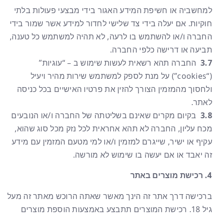
למחשביה או חשיפת המידע האגור בידי מבצעי פעולות בלתי
חוקיות. אם יעלה בידי צד שלישי לחדור למידע אשר שמור בידי
החברה ו/או להשתמש בו לרעה, לא תהיה למשתמש כל טענה,
תביעה או דרישה כלפי החברה.
3.7
החברה תהא רשאית לעשות שימוש ב – “עוגיות”
(“cookies”) על מנת לספק למשתמש שירות מהיר ויעיל
ולחסוך מהמזמין הצורך להזין את פרטיו האישיים בכל כניסה
לאתר.
3.8
בקיום מקרים שאינם בשליטתה של החברה ו/או הנובעים
מכח עליון, החברה לא תהא אחראית לכל נזק מכל סוג שהוא,
עקיף או ישיר, שייגרם למזמין ו/או למי מטעם המזמין עם מידע
זה יאבד או אם יעשה בו שימוש לא מורשה.
רכישת מוצרים באתר
ברכישה דרך אתר זה הינך מאשר שאתה הרוכש מאתר זה מעל
גיל 18. רכישת המוצרים תתבצע באמצעות הוספת מוצרים