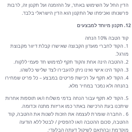
הדין החל על השימוש באתר, על ההזמנה ועל תקנון זה, לרבות
פרשנותו ואכיפתו של התקנון הוא הדין הישראלי בלבד.
תקנון מיוחד למבצעים
קוד הטבה 10% הנחה
1. הקוד לחברי מועדון הקבוצה שאישרו קבלת דיוור מקבוצת
מורגל.
2. ההטבה הינה אחת והקוד תקף למימוש חד פעמי ללקוח.
3. הקוד הינו אישי ואינו ניתן להעבירו לצד שלישי כלשהו.
4. הקוד לא תקף על רכישת פריטים במבצע – כל פריט שמחירו
בהנחה ולא נמכר במחיר מלא.
5. הקוד לא תקף עבור הנחה בדמי משלוח ו/או תוספות אחרות
שיתכנו בעת הרכישה באתר כמו אריזות מתנה וכדומה.
6 . החברה שומרת לעצמה את הזכות לשנות את ההטבה, קוד
ההטבה, סכום ההטבה ו/או להפסיק / לבטל ללא הודעה
מוקדמת ובהתאם לשיקול דעתה הבלעדי.