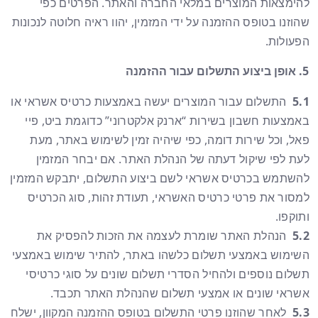
להימצאות המוצרים במלאי החברה והאתר. הפרטים כפי
שהוזנו בטופס ההזמנה על ידי המזמין, יהוו ראיה חלוטה לנכונות
הפעולות.
אופן ביצוע התשלום עבור ההזמנה
5.1
התשלום עבור המוצרים יעשה באמצעות כרטיס אשראי או
באמצעות חשבון בשירות “ארנק אלקטרוני” כדוגמת ביט, פיי
פאל, וכל שירות דומה, כפי שיהיה זמין לשימוש באתר, מעת
לעת לפי שיקול דעתה של הנהלת האתר. אם יבחר המזמין
להשתמש בכרטיס אשראי לשם ביצוע התשלום, יתבקש המזמין
למסור את פרטי כרטיס האשראי, תעודת זהות, סוג הכרטיס
ותוקפו.
5.2
הנהלת האתר שומרת לעצמה את הזכות להפסיק את
השימוש באמצעי תשלום כלשהו באתר, להתיר שימוש באמצעי
תשלום נוספים ולהחיל הסדרי תשלום שונים על סוגי כרטיסי
אשראי שונים או אמצעי תשלום שהנהלת האתר תכבד.
5.3
לאחר שהוזנו פרטי התשלום בטופס ההזמנה המקוון, ישלח