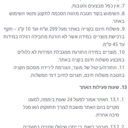
7. אין כפל מבצעים והטבות.
8. השימוש בקוד הטבה מהווה הסכמה לתקנון ותנאי השימוש
באתר.
9. משלוח חינם בקנייה באתר מעל 299 ש”ח ועד 10 ק”ג – תקף
ברכישת מוצרים במידה אשר לא חורגת מחבילה רגילה במידות
עד 45 ס”מ.
10. מוצרים במידה החורגת ממגבלת המידות לא כלולים
במבצע משלוח חינם בקניה באתר.
11. החזרה/ביטול של מוצר, הגורמת לירידה מסכום הקניה
בהטבה משלוח חינם, תגרום לחיוב דמי המשלוח.
שעות פעילות האתר
13.1 האתר אמור לפעול 24 שעות ביממה, למעט
מקרים בהם האתר מושבת לצורך תחזוקתו ו/או מכל
סיבה אחרת.
13.2 מובהר בזאת, כי ייתכן שיחולו שינויים במועדים