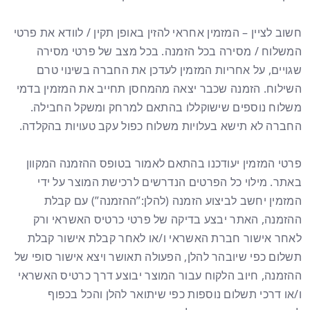
חשוב לציין – המזמין אחראי להזין באופן תקין / לוודא את פרטי
המשלוח / מסירה בכל הזמנה. בכל מצב של פרטי מסירה
שגויים, על אחריות המזמין לעדכן את החברה בשינוי טרם
השילוח. הזמנה שכבר יצאה מהמחסן תחייב את המזמין בדמי
משלוח נוספים שישוקללו בהתאם למרחק ומשקל החבילה.
החברה לא תישא בעלויות משלוח כפול עקב טעויות בהקלדה.
פרטי המזמין יעודכנו בהתאם לאמור בטופס ההזמנה המקוון
באתר. מילוי כל הפרטים הנדרשים לרכישת המוצר על ידי
המזמין יחשב לביצוע הזמנה (להלן:”ההזמנה”) עם קבלת
ההזמנה, האתר יבצע בדיקה של פרטי כרטיס האשראי ורק
לאחר אישור חברת האשראי ו/או לאחר קבלת אישור קבלת
תשלום כפי שיובהר להלן, הפעולה תאושר ויצא אישור סופי של
ההזמנה, חיוב הלקוח עבור המוצר יבוצע דרך כרטיס האשראי
ו/או דרכי תשלום נוספות כפי שיתואר להלן והכל בכפוף