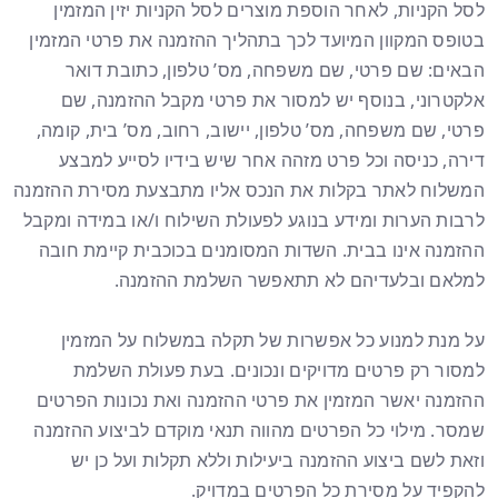
לסל הקניות, לאחר הוספת מוצרים לסל הקניות יזין המזמין
בטופס המקוון המיועד לכך בתהליך ההזמנה את פרטי המזמין
הבאים: שם פרטי, שם משפחה, מס’ טלפון, כתובת דואר
אלקטרוני, בנוסף יש למסור את פרטי מקבל ההזמנה, שם
פרטי, שם משפחה, מס’ טלפון, יישוב, רחוב, מס’ בית, קומה,
דירה, כניסה וכל פרט מזהה אחר שיש בידיו לסייע למבצע
המשלוח לאתר בקלות את הנכס אליו מתבצעת מסירת ההזמנה
לרבות הערות ומידע בנוגע לפעולת השילוח ו/או במידה ומקבל
ההזמנה אינו בבית. השדות המסומנים בכוכבית קיימת חובה
למלאם ובלעדיהם לא תתאפשר השלמת ההזמנה.
על מנת למנוע כל אפשרות של תקלה במשלוח על המזמין
למסור רק פרטים מדויקים ונכונים. בעת פעולת השלמת
ההזמנה יאשר המזמין את פרטי ההזמנה ואת נכונות הפרטים
שמסר. מילוי כל הפרטים מהווה תנאי מוקדם לביצוע ההזמנה
וזאת לשם ביצוע ההזמנה ביעילות וללא תקלות ועל כן יש
להקפיד על מסירת כל הפרטים במדויק.