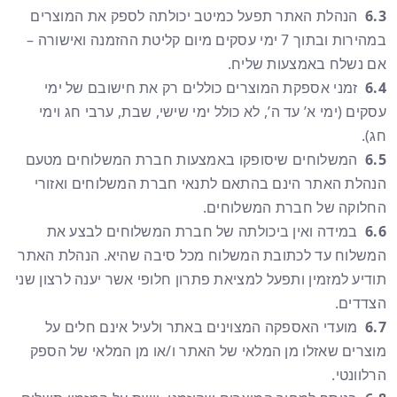
6.3
הנהלת האתר תפעל כמיטב יכולתה לספק את המוצרים
במהירות ובתוך 7 ימי עסקים מיום קליטת ההזמנה ואישורה –
אם נשלח באמצעות שליח.
6.4
זמני אספקת המוצרים כוללים רק את חישובם של ימי
עסקים (ימי א’ עד ה’, לא כולל ימי שישי, שבת, ערבי חג וימי
חג).
6.5
המשלוחים שיסופקו באמצעות חברת המשלוחים מטעם
הנהלת האתר הינם בהתאם לתנאי חברת המשלוחים ואזורי
החלוקה של חברת המשלוחים.
6.6
במידה ואין ביכולתה של חברת המשלוחים לבצע את
המשלוח עד לכתובת המשלוח מכל סיבה שהיא. הנהלת האתר
תודיע למזמין ותפעל למציאת פתרון חלופי אשר יענה לרצון שני
הצדדים.
6.7
מועדי האספקה המצוינים באתר ולעיל אינם חלים על
מוצרים שאזלו מן המלאי של האתר ו/או מן המלאי של הספק
הרלוונטי.