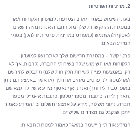
מדיניות הפרטיות
בעת השימוש באתר ו/או בהצטרפות למועדון הלקוחות ו/או
במסגרת ההתקשרות שלך מול החברה אנחנו נהיה רשאים
לאסוף ולהשתמש (כמפורט במדיניות פרטיות זו להלן) בסוגי
המידע הבאים:
פרטי קשר – במסגרת הרישום שלך לאתר ו/או למועדון
הלקוחות ו/או השימוש שלך בשירותי החברה, (לרבות, אך לא
רק, באמצעות פנייה לשירות הלקוחות שלנו) תתבקש להירשם
ו/או למסור לנו פרטים מזהים אודותיך (או אשר באמצעותם ניתן
באופן סביר לזהותך) ואנחנו אף נאסוף מידע אישי, לדוגמא שם
,תאריך לידה, כתובת, מספרי טלפון, כתובות אי-מייל, מספר
חברה, נתוני משלוח, מידע על אמצעי תשלום וכו’.המידע כאמור
ייתכן שנקבל גם מצדדים שלישיים.
המידע אודותייך יישמר במאגר כאמור למטרות הבאות: