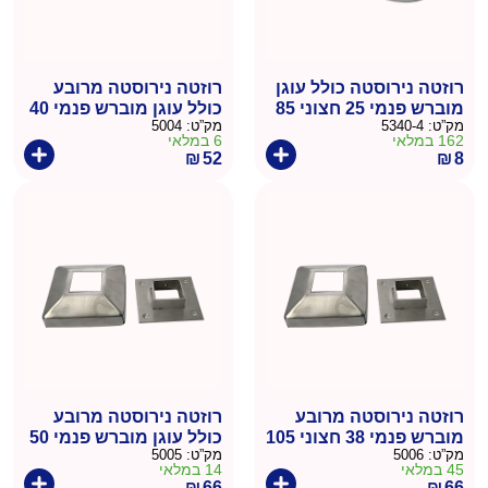
רוזטה נירוסטה כולל עוגן
רוזטה נירוסטה מרובע
מוברש פנמי 25 חצוני 85
כולל עוגן מוברש פנמי 40
מק”ט:
5340-4
מק”ט:
5004
חצוני 105
162 במלאי
6 במלאי
₪
52
₪
8
רוזטה נירוסטה מרובע
רוזטה נירוסטה מרובע
מוברש פנמי 38 חצוני 105
כולל עוגן מוברש פנמי 50
מק”ט:
5006
מק”ט:
5005
חצוני105
45 במלאי
14 במלאי
₪
66
₪
66