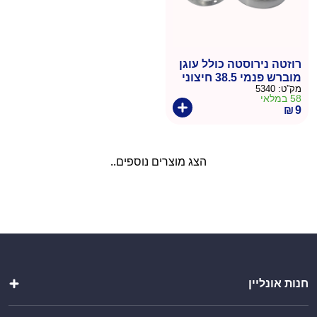
רוזטה נירוסטה כולל עוגן
מוברש פנמי 38.5 חיצוני
מק”ט:
5340
78
58 במלאי
₪
9
הצג מוצרים נוספים..
חנות אונליין
מטבחי חוץ