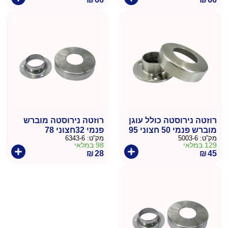
רוזטה נירוסטה כולל עוגן
רוזטה נירוסטה מוברש
מוברש פנמי 50 חצוני 95
פנמי 32חצוני 78
מק”ט:
5003-6
מק”ט:
6343-6
129 במלאי
98 במלאי
₪
28
₪
45