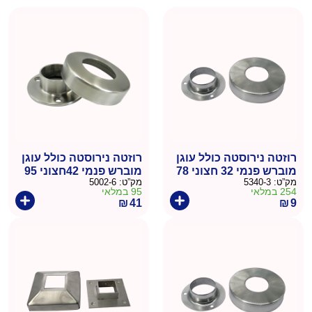
רוזטה נירוסטה כולל עוגן
רוזטה נירוסטה כולל עוגן
מוברש פנמי 32 חצוני 78
מוברש פנמי 42חצוני 95
מק”ט:
5340-3
מק”ט:
5002-6
254 במלאי
95 במלאי
₪
41
₪
9