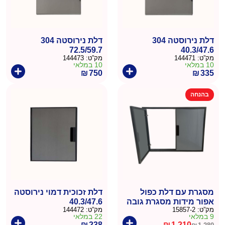
דלת נירוסטה 304
דלת נירוסטה 304
72.5/59.7
40.3/47.6
מק”ט:
144471
מק”ט:
144473
10 במלאי
10 במלאי
₪
750
₪
335
בהנחה
מסגרת עם דלת כפול
דלת זכוכית דמוי נירוסטה
אפור מידות מסגרת גובה
40.3/47.6
מק”ט:
15857-2
מק”ט:
144472
73.2 רוחב 120.5
9 במלאי
22 במלאי
₪
238
₪
1,210