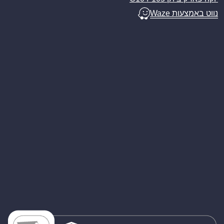
נווט באמצעות Waze