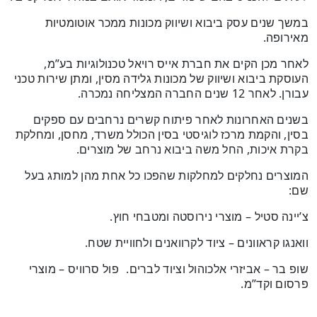
במשך שנים עסק ביבוא ושיווק מכונות ממכר אוטומטיות
מאירופה.
לאחר מכן הקים את חברת אייס רויאל טכנולוגיות בע”מ,
העוסקת ביבוא ושיווק של מכונות גלידה מסין, ומתן שירות טכני
עבורן. לאחר 12 שנים החברה המצליחה נמכרה.
בשנים האחרונות לאחר פיתוח קשרים נרחבים עם ספקים
בסין, והקמת מרכז לוגיסטי בסין הכולל משרד, מחסן, ומחלקת
בקרת איכות, החל משה ביבוא נרחב של מוצרים.
המוצרים נחלקים למחלקות שהפכו כל אחת מהן למותג בעל
שם:
צ’יינה סטיל – מוצרי נירוסטה ומטבחי חוץ.
וואנגו קראוונים – ציוד לקרוואנים ולחוויית שטח.
שופ בר – אביזרי אלכוהול וציוד לברים. פול סרוויס – מוצרי
פרסום וקד”מ.