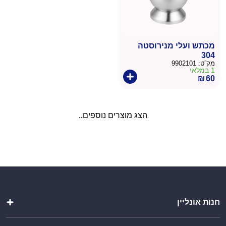
מכתש ועלי מנירוסטה
304
מק”ט:
9902101
1 במלאי
₪
60
הצג מוצרים נוספים..
חנות אונליין
מטבחי חוץ