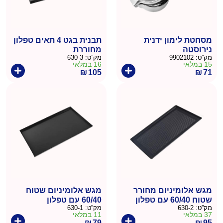
מסחטת לימון ידנית
תבנית בגט 4 תאים טפלון
נירוסטה
מחוררת
מק”ט:
9902102
מק”ט:
630-3
15 במלאי
16 במלאי
₪
105
₪
71
מגש אלומיניום מחורר
מגש אלומיניום שטוח
שטוח 60/40 עם טפלון
60/40 עם טפלון
מק”ט:
630-2
מק”ט:
630-1
37 במלאי
11 במלאי
₪
79
₪
95