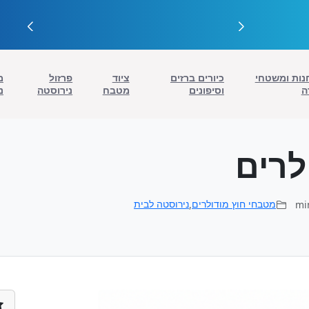
נות ומשטחי
כיורים ברזים
ציוד
פרזול
מ
ה
וסיפונים
מטבח
נירוסטה
נ
לרים
,
מטבחי חוץ מודולרים
נירוסטה לבית