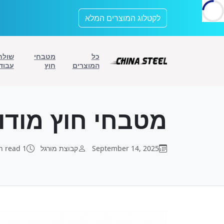
לתוכן
לקטלוג המוצרים המלא
כל
מטבחי
שולח
המוצרים
חוץ
עבוד
מטבחי חוץ מודו
September 14, 2025
קבוצת מורגל
1 min read