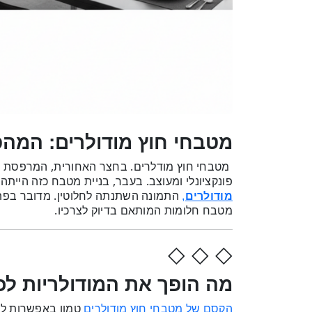
מטבחי חוץ מודולרים: המהפ
מטבחי חוץ מודלרים. בחצר האחורית, המרפסת או
פונקציונלי ומעוצב. בעבר, בניית מטבח כזה הייתה 
התמונה השתנתה לחלוטין. מדובר בפתר
מודולרים
,
מטבח חלומות המותאם בדיוק לצרכיו.
◇ ◇ ◇
מה הופך את המודולריות לכ
טמון באפשרות לה
הקסם של מטבחי חוץ מודולרים