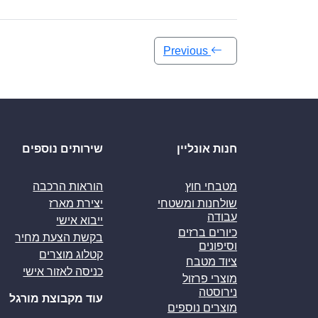
Previous
חנות אונליין
שירותים נוספים
מטבחי חוץ
הוראות הרכבה
שולחנות ומשטחי
יצירת מארז
עבודה
ייבוא אישי
כיורים ברזים
בקשת הצעת מחיר
וסיפונים
קטלוג מוצרים
ציוד מטבח
כניסה לאזור אישי
מוצרי פרזול
נירוסטה
עוד מקבוצת מורגל
מוצרים נוספים