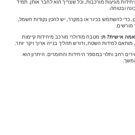
יחידות מגיעות מורכבות, וכל שצריך הוא לחבר אותן. תמיד
ונה ובטוחה.
. כדי להשתמש בכיור או במקרר, יש להכין נקודות חשמל,
 מורשים.
אמה אישית?
ת:
מטבח מודולרי מורכב מיחידות קיימות
תאם למידות השטח, ודורש תהליך בנייה ארוך ויקר יותר.
רים רחב ותלוי במספר היחידות והחומרים. היתרון הוא
המשך.