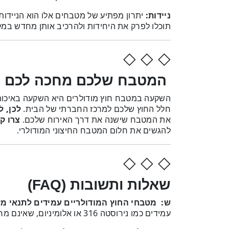
ניידות:
יתרון מפתיע של מטבחים אלו הוא הניידו
תוכלו לפרק את היחידות ולהרכיב אותן מחדש במק
◇ ◇ ◇
המטבח שלכם מחכה לכם ב
השקעה במטבח חוץ מודולרים היא השקעה באיכות 
חלל החוץ שלכם למרכז החברתי של הבית.
לכן, 
את המטבח שישנה את דרך האירוח שלכם.
צרו ק
להגשים את חלום המטבח החיצוני המודולרי.
◇ ◇ ◇
שאלות ותשובות (FAQ)
ש: מטבחי החוץ המודולריים עמידים לתנאי מז
עמידים כמו נירוסטה 316 או אלומיניום, שאינם מחלידים או מתבלים בקלות. חשוב לוודא אחריות היצרן.