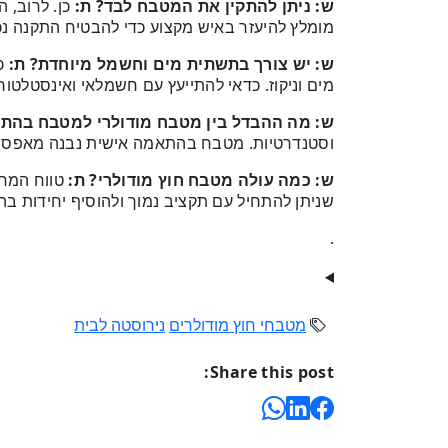
ש: ניתן להתקין את המטבח לבד?
ת:
כן. לרוב, ה
מומלץ להיעזר באיש מקצוע כדי להבטיח התקנה נכ
ש: יש צורך בתשתית מים וחשמל מיוחדת?
ת:
כן
מים וניקוז. כדאי להתייעץ עם חשמלאי ואינסטלטור
ש: מה ההבדל בין מטבח מודולרי למטבח בהת
וסטנדרטיות. מטבח בהתאמה אישית נבנה מאפס, מו
ש: כמה עולה מטבח חוץ מודולרי?
ת:
טווח המחי
שניתן להתחיל עם תקציב נמוך ולהוסיף יחידות ב
.
מטבחי חוץ מודולרים
נירוסטה לבית
Share this post: