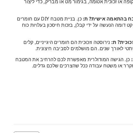
קופה או זכוכית אטומה, בגימור מט או מבריק, כדי ליצור
בח בהתאמה אישית?
ת:
כן. בניית מטבח DIY עם חומרים
ט דומה הנעשה על ידי קבלן, בזכות חיסכון בעלויות כוח
כוכית?
ת:
נירוסטה וזכוכית הם חומרים היגייניים, קלים
תטי לאורך שנים. הם מושלמים לסביבה חיצונית.
כן. הגישה המודולרית מאפשרת לכם להרחיב את המטבח
 מקרר או משטח עבודה ככל שהצרכים שלכם גדלים.