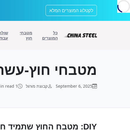
לתוכן
לקטלוג המוצרים המלא
כל
מטבחי
שולח
המוצרים
חוץ
עבוד
מטבחי חוץ-עשה
September 6, 2025
קבוצת מורגל
1 min read
DIY: מטבח החוץ שתמיד ח