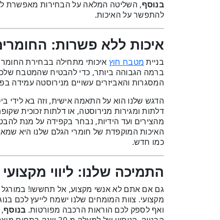
בנוסף
, השליטה המלאה על הבחירות מאפשרת ל
להתפשר על האיכות.
איכות ללא פשרות: החומרי
בניית
איכותי מתחילה בבחירת החומרים 
מטבח חוץ
ברמה הגבוהה ביותר, כדי להבטיח שהמטבח שלכם י
המסגרות והאביזרים עשויים מנירוסטה עמידה בפני 
הדגש שלנו הוא על התאמה אישית, וזה בא לידי ביטו
דלתות ומגירות מנירוסטה, או דלתות זכוכית שקופה
מהצירים ועד הידיות, נבחר בקפידה על מנת להבטי
האיכות המוקפדת של חומרי הגלם שלנו היא שמאפ
כמו חדש.
התמיכה שלנו: ליווי מקצועי
גם אם אתם לא אנשי מקצוע, אל תחששו! במורגל אמ
מקצועי. צוות המומחים שלנו ישמח לייעץ לכם בנו
ואף לספק לכם הוראות הרכבה מפורטות.
בנוסף
,