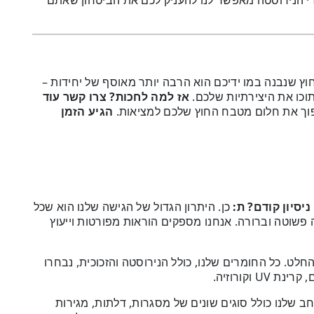
לה מ-20 שנה בתחום מוצרי הנירוסטה מאפשר לנו להעניק לכם את הביטחון שאתם
וץ שנבנה במו ידיכם הוא הרבה יותר מאוסף של יחידות –
וכו את היצירתיות שלכם.
אז למה לחכות?
צרו קשר עוד
הפוך את חלום מטבח החוץ שלכם למציאות.
הגיע הזמן
ת:
כן. היתרון הגדול של הגישה שלנו הוא שכל
פשוטה וברורה. אנחנו מספקים הוראות מפורטות וייעוץ
לט. כל החומרים שלנו, כולל הנירוסטה והזכוכית, נבחרו
 וקורוזיה.
ב שלנו כולל סוגים שונים של מסגרות, דלתות, מגירות