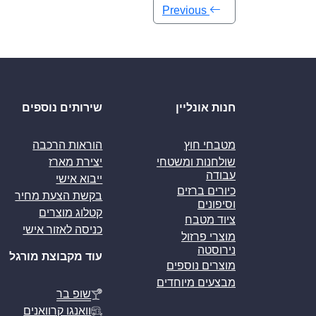
Previous
חנות אונליין
שירותים נוספים
מטבחי חוץ
הוראות הרכבה
שולחנות ומשטחי
יצירת מארז
עבודה
ייבוא אישי
כיורים ברזים
בקשת הצעת מחיר
וסיפונים
קטלוג מוצרים
ציוד מטבח
כניסה לאזור אישי
מוצרי פרזול
נירוסטה
עוד מקבוצת מורגל
מוצרים נוספים
מבצעים מיוחדים
שופ בר
וואנגו קרוואנים