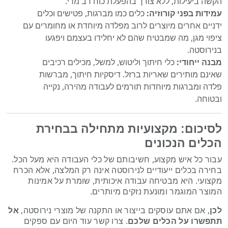
הקשה ביעילות, ללא צורך בהפעלת כוח רב מדי.
עמידות בפני קורוזיה:
כלים כמו מברגות, פטישים וכלים
ידניים אחרים מיוצרים לרוב מפלדה מיוחדת או מחומרים עם
ציפוי מגן, מה שמבטיח שהם לא יחלידו בעצמם ויפגעו
בנירוסטה.
מבנה ייחודי:
כלי חיתוך וליטוש, למשל, מכילים רכיבים
שאינם מותירים שאריות ברזל. דיסקיות חיתוך, מברשות
פלדה ומברגות מיוחדות תורמים לעבודה מהירה, נקייה
ובטוחה.
לסיכום: מקצועיות מתחילה בבחירת
הכלים הנכונים
עבור כל איש מקצוע, חשיבותם של כלי העבודה היא מעל הכל.
בחירה בכלים ייעודיים לנירוסטה אינה רק המלצה, אלא הכרח
מקצועי. היא מבטיחה עבודה איכותית, שומרת על אמינות
המוצר המוגמר ומונעת נזקים מיותרים.
לכן
, אם אתם עוסקים בייצור או התקנה של מוצרי נירוסטה,
אל
תתפשרו על הכלים שלכם
. צרו קשר עוד היום עם ספקים