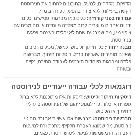
מדויקת. מקדחים, למשל, מתוכננים לחתוך את הנירוסטה
הקשה ביעילות, ללא צורך בהפעלת כוח רב מדי.
עמידות בפני קורוזיה:
כלים כמו מברגות, פטישים וכלים
ידניים אחרים מיוצרים לרוב מפלדה מיוחדת או מחומרים עם
ציפוי מגן, מה שמבטיח שהם לא יחלידו בעצמם ויפגעו
בנירוסטה.
מבנה ייחודי:
כלי חיתוך וליטוש, למשל, מכילים רכיבים
שאינם מותירים שאריות ברזל. דיסקיות חיתוך, מברשות
פלדה ומברגות מיוחדות תורמים לעבודה מהירה, נקייה
ובטוחה.
דוגמאות לכלי עבודה ייעודיים לנירוסטה
דיסקיות חיתוך וליטוש:
דיסקיות אלו מתוכננות ללא ברזל,
גופרית או כלור, כדי למנוע זיהום של הנירוסטה בתהליך
החיתוך או הליטוש.
מברשות נירוסטה:
מברשות אלו עשויות אך ורק מחוטי
נירוסטה, מה שמונע העברת חלקיקי מתכת זרה למשטח
העבודה. הן משמשות לניקוי, ליטוש והסרת פגמים.