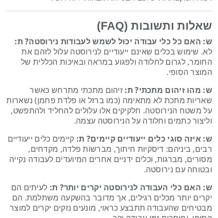
שאלות ותשובות (FAQ)
ש: האם כל כלי עבודה יכול לשמש לעבודות נירוסטה?
ת:
לא. שימוש בכלים שאינם ייעודיים לנירוסטה עלול לזהם את
החומר, לגרום לחלודה ולפגוע במראה ובאיכות הכללית של
המוצר הסופי.
ש: מהו זיהום מתכתי?
ת:
זיהום מתכתי מתרחש כאשר
שאריות מתכת לא מתאימה (כמו ברזל או פלדת פחמן) נשארות
על משטח הנירוסטה. חלקיקים אלו עלולים להחליד ולהתפשט,
וליצור כתמים וחלודה על הנירוסטה עצמה.
ש: איזה סוגי כלים ייעודיים קיימים?
ת:
קיימים כלים ייעודיים
רבים, ביניהם: דיסקיות חיתוך, מברשות פלדה, מקדחים,
מסורים, מברגות, וכלים ידניים אחרים המיועדים לעבודה נקייה
ובטוחה עם נירוסטה.
ש: האם כלי העבודה לנירוסטה יקרים יותר?
ת:
לעיתים הם
יקרים יותר מכלים רגילים, אך מדובר בהשקעה משתלמת. הם
מבטיחים שהעבודה תתבצע כראוי, מונעים נזקים יקרים למוצר