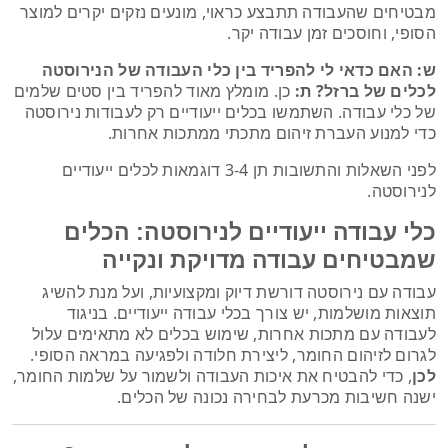
מבטיחים שהעבודה תתבצע כראוי, מונעים נזקים יקרים למוצר
הסופי, וחוסכים זמן עבודה יקר.
ש: האם כדאי לי להפריד בין כלי העבודה של הנירוסטה
לכלים של ברזל?
ת:
כן. מומלץ מאוד להפריד בין סטים שלמים
של כלי עבודה. השתמשו בכלים ייעודיים רק לעבודות נירוסטה
כדי למנוע העברת זיהום מתכתי ממתכות אחרות.
לפני השאלות והתשובות תן 3-4 דוגמאות לכלים ייעודיים
לנירוסטה.
כלי עבודה ייעודיים לנירוסטה: הכלים
שמבטיחים עבודה מדויקת ונקייה
עבודה עם נירוסטה דורשת דיוק ומקצועיות, ועל מנת להשיג
תוצאות מושלמות, יש צורך בכלי עבודה ייעודיים. בניגוד
לעבודה עם מתכות אחרות, שימוש בכלים לא מתאימים עלול
לגרום לזיהום החומר, ליצירת חלודה ולפגיעה במראה הסופי.
לכן
, כדי להבטיח את איכות העבודה ולשמור על שלמות החומר,
ישנה חשיבות מכרעת לבחירה נכונה של הכלים.