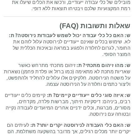
מובילים של כלי עבודה ייעודיים, ורכשו את הכלים שיעלו את
רמת המקצועיות שלכם ויבטיחו תוצאות ללא דופי.
שאלות ותשובות (FAQ)
ש: האם כל כלי עבודה יכול לשמש לעבודות נירוסטה?
ת:
לא. שימוש בכלים שאינם ייעודיים לנירוסטה עלול לזהם את
החומר, לגרום לחלודה ולפגוע במראה ובאיכות הכללית של
המוצר הסופי.
ש: מהו זיהום מתכתי?
ת:
זיהום מתכתי מתרחש כאשר
שאריות מתכת לא מתאימה (כמו ברזל או פלדת פחמן) נשארות
על משטח הנירוסטה. חלקיקים אלו עלולים להחליד ולהתפשט,
וליצור כתמים וחלודה על הנירוסטה עצמה.
ש: איזה סוגי כלים ייעודיים קיימים?
ת:
קיימים כלים ייעודיים
רבים, ביניהם: דיסקיות חיתוך, מברשות פלדה, מקדחים,
מסורים, מברגות, וכלים ידניים אחרים המיועדים לעבודה נקייה
ובטוחה עם נירוסטה.
ש: האם כלי העבודה לנירוסטה יקרים יותר?
ת:
לעיתים הם
יקרים יותר מכלים רגילים, אך מדובר בהשקעה משתלמת. הם