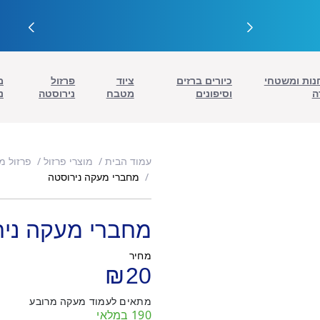
נות ומשטחי
כיורים ברזים
ציוד
פרזול
מ
ה
וסיפונים
מטבח
נירוסטה
נ
עמוד הבית
מוצרי פרזול
פרזול מ
מחברי מעקה נירוסטה
מחברי מעקה ניר
מחיר
₪
20
מתאים לעמוד מעקה מרובע
190 במלאי