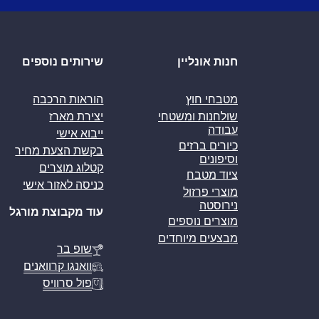
חנות אונליין
שירותים נוספים
מטבחי חוץ
הוראות הרכבה
שולחנות ומשטחי
יצירת מארז
עבודה
ייבוא אישי
כיורים ברזים
בקשת הצעת מחיר
וסיפונים
קטלוג מוצרים
ציוד מטבח
כניסה לאזור אישי
מוצרי פרזול
נירוסטה
עוד מקבוצת מורגל
מוצרים נוספים
מבצעים מיוחדים
שופ בר
וואנגו קרוואנים
פול סרוויס