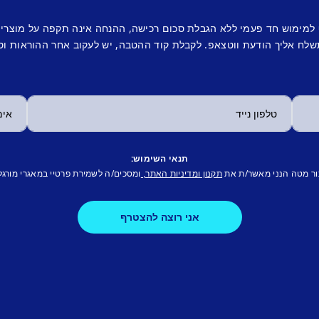
 למימוש חד פעמי ללא הגבלת סכום רכישה, ההנחה אינה תקפה על מוצרי
לח אליך הודעת ווטצאפ. לקבלת קוד ההטבה, יש לעקוב אחר ההוראות וס
תנאי השימוש:
ור מטה הנני מאשר/ת את
ומסכים/ה לשמירת פרטיי במאגרי מורגל
תקנון ומדיניות האתר,