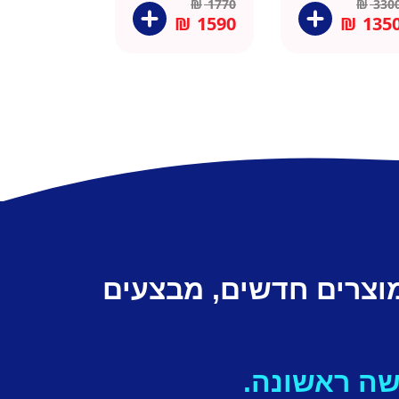
₪
1770
₪
330
₪
1590
₪
135
מוצרים חדשים, מבצעים