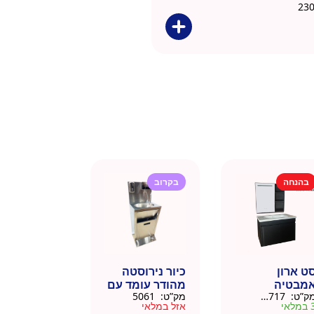
בהנחה
בקרוב
ט ארון
כיור נירוסטה
מבטיה
מהודר עומד עם
ק”ט:
145717
מק”ט:
5061
ירוסטה שחור
פח אשפה
מלאי
אזל במלאי
6 סמ
ברצלונה