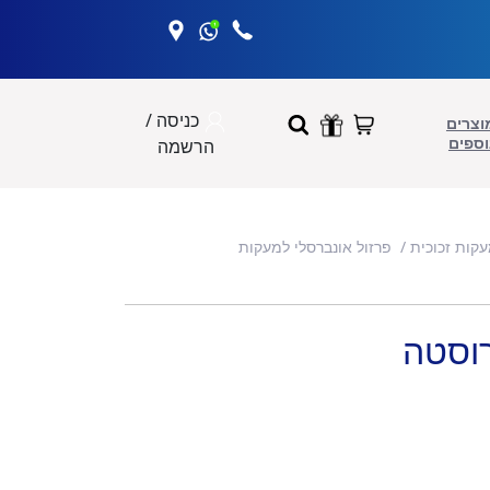
כניסה /
וצרים
וספים
הרשמה
עקות זכוכית
פרזול אונברסלי למעקות
וסטה