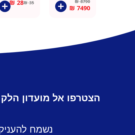
₪
28
₪
8790
₪
35
₪
7490
הצטרפו אל מועדון הלקו
נשמח להעניק