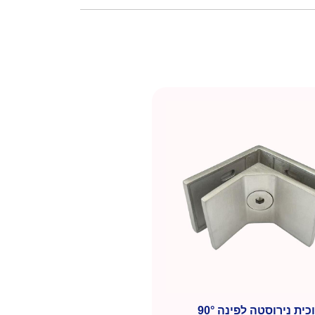
כית נירוסטה לפינה 90°