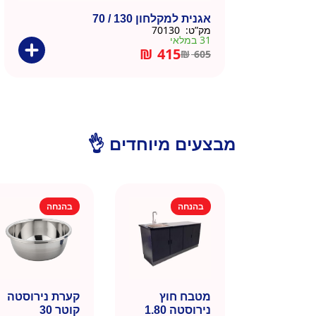
אגנית למקלחון 130 / 70
מק”ט:
70130
31 במלאי
₪
415
₪
605
מבצעים מיוחדים 👌
בהנחה
בהנחה
מטבח חוץ
קערת נירוסטה
נירוסטה 1.80
קוטר 30