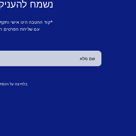
נשמח להעניק
*קוד ההטבה הינו אישי ותקף
עם שליחת הפרטים תש
בלחיצה על הכפת