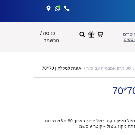
כניסה /
וצרים
וספים
הרשמה
אגנית למקלחון 70*70
סט ארון אמבטיה עם כיור
אגנית פיברגלס לבנה, המוצר מגיע כולל סיפון ניקוז. כולל צינור בארוך 80 ס&מ מידות