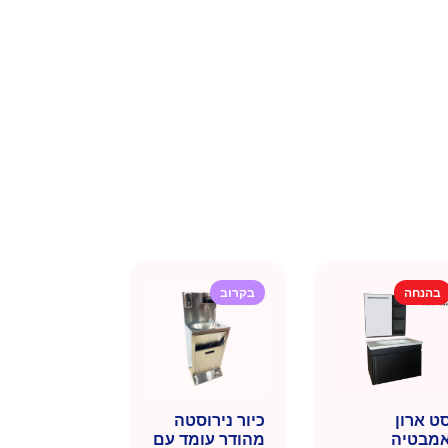
בהנחה
בקרוב
ט ארון
כיור נירוסטה
מבטיה
מהודר עומד עם