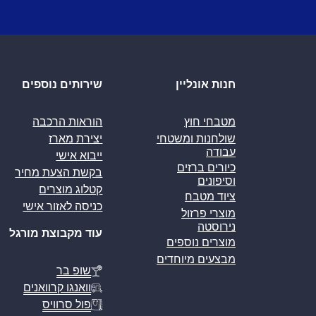
חנות אונליין
שירותים נוספים
מטבחי חוץ
הוראות הרכבה
שולחנות ומשטחי
יצירת מארז
עבודה
ייבוא אישי
כיורים ברזים
בקשת הצעת מחיר
וסיפונים
קטלוג מוצרים
ציוד מטבח
כניסה לאזור אישי
מוצרי פרזול
נירוסטה
עוד מקבוצת מורגל
מוצרים נוספים
מבצעים מיוחדים
שופ בר
וואנגו קרוואנים
פול סרוויס