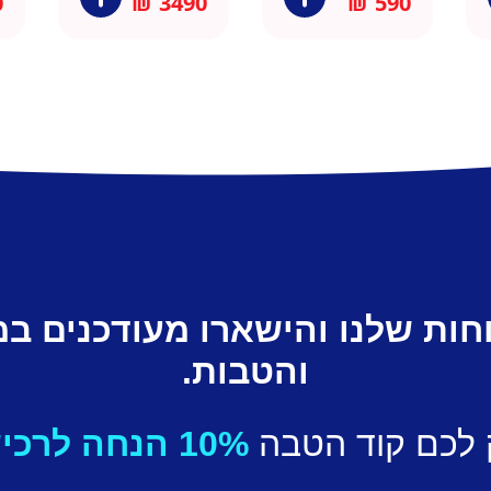
0
₪
3490
₪
590
חות שלנו והישארו מעודכנים ב
והטבות.
 לכם קוד הטבה
10% הנחה לרכישה ראשונה.