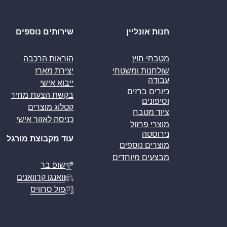
חנות אונליין
שירותים נוספים
מטבחי חוץ
הוראות הרכבה
שולחנות ומשטחי
יצירת מארז
עבודה
ייבוא אישי
כיורים ברזים
בקשת הצעת מחיר
וסיפונים
קטלוג מוצרים
ציוד מטבח
כניסה לאזור אישי
מוצרי פרזול
נירוסטה
עוד מקבוצת מורגל
מוצרים נוספים
מבצעים מיוחדים
שופ בר
וואנגו קרוואנים
פול סרוויס