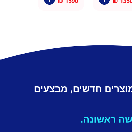
₪
1590
₪
135
מוצרים חדשים, מבצעים