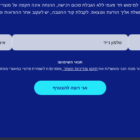
 למימוש חד פעמי ללא הגבלת סכום רכישה, ההנחה אינה תקפה על מוצרי
לח אליך הודעת ווטצאפ. לקבלת קוד ההטבה, יש לעקוב אחר ההוראות וס
תנאי השימוש:
ור מטה הנני מאשר/ת את
ומסכים/ה לשמירת פרטיי במאגרי מורגל
תקנון ומדיניות האתר,