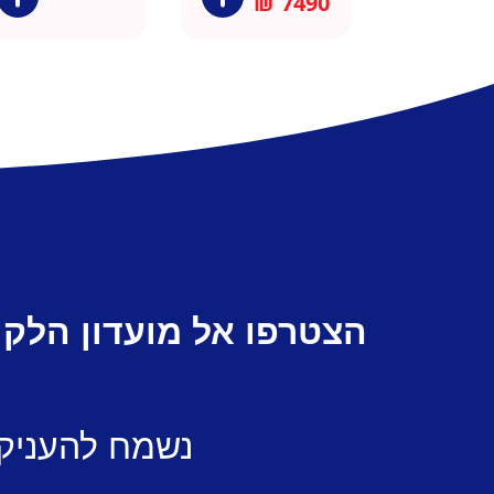
₪
7490
הצטרפו אל מועדון הלקו
נשמח להעניק