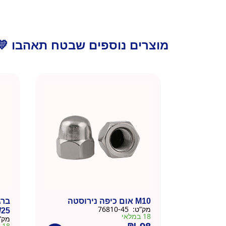
מוצרים נוספים שבטח תאהבו 💛
M10 אום כיפה נירוסטה
ברג
מק”ט:
76810-45
/25
18 במלאי
מק”
18 במלאי