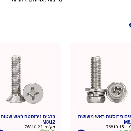
ים נירוסטה ראש משושה
ברגים נירוסטה ראש שטוח
M8/12
M8
ט:
76810-15
מק”ט:
76810-22
20 במלאי