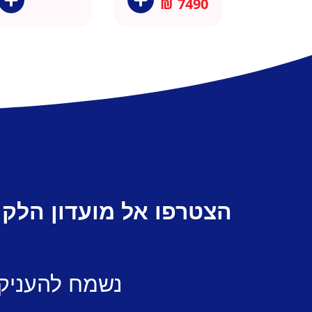
₪
7490
הצטרפו אל מועדון הלקו
נשמח להעניק