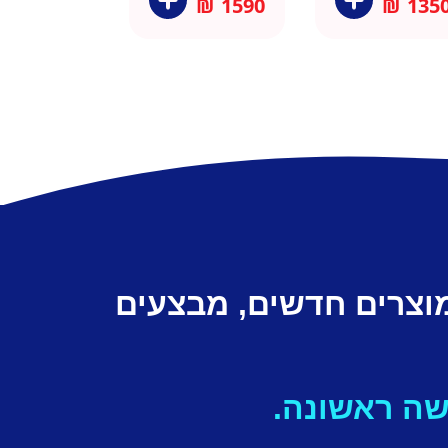
₪
1590
₪
135
מוצרים חדשים, מבצעים