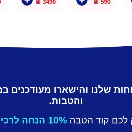
0
₪
3490
₪
590
חות שלנו והישארו מעודכנים ב
והטבות.
 לכם קוד הטבה
10% הנחה לרכישה ראשונה.