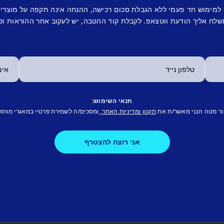
 למימוש חד פעמי ללא הגבלת סכום רכישה, ההנחה אינה תקפה על מוצרי
לח אליך הודעת ווטצאפ. לקבלת קוד ההטבה, יש לעקוב אחר ההוראות וס
תנאי השימוש:
ור מטה הנני מאשר/ת את
ומסכים/ה לשמירת פרטיי במאגרי מורגל
תקנון ומדיניות האתר,