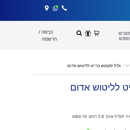
כניסה /
וצרים
וספים
הרשמה
גליל סקוטש ברייט לליטוש אדום
דה
ט לליטוש אדום
ך 5.8 רוחב 10 ס&מ