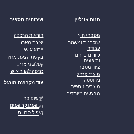
חנות אונליין
שירותים נוספים
מטבחי חוץ
הוראות הרכבה
שולחנות ומשטחי
יצירת מארז
עבודה
ייבוא אישי
כיורים ברזים
בקשת הצעת מחיר
וסיפונים
קטלוג מוצרים
ציוד מטבח
כניסה לאזור אישי
מוצרי פרזול
נירוסטה
עוד מקבוצת מורגל
מוצרים נוספים
מבצעים מיוחדים
שופ בר
וואנגו קרוואנים
פול סרוויס