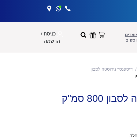
כניסה /
וצרים
וספים
הרשמה
דיספנסר נירוסטה לסבון
ן 800 סמ"ק