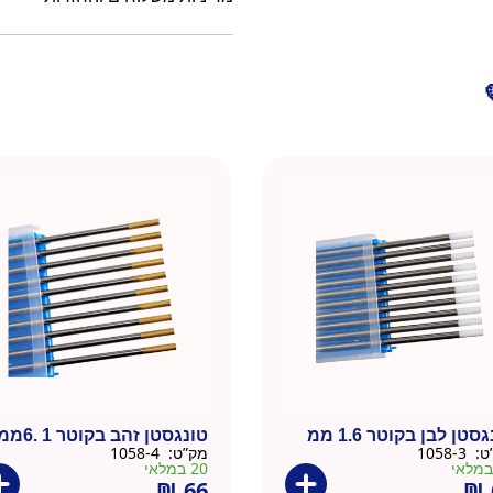
סטן לבן בקוטר 1.6 ממ
טונגסטן זהב בקוטר 1 .6ממ
ט:
1058-3
מק”ט:
1058-4
20 במלאי
₪
66
₪