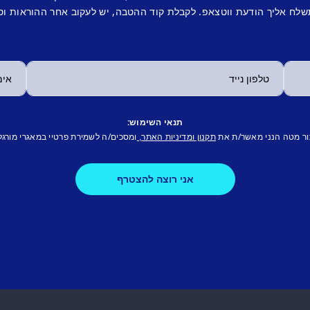
לח אליך הודעת ווטצאפ. לקבלת קוד ההטבה, יש לעקוב אחר ההוראות וס
תנאי השימוש:
ור מטה הנני מאשר/ת את
ומסכים/ה לשמירת פרטיי במאגרי מורגל
תקנון ומדיניות האתר,