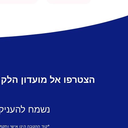
הצטרפו אל מועדון הלקו
נשמח להעניק
*קוד ההטבה הינו אישי ותקף