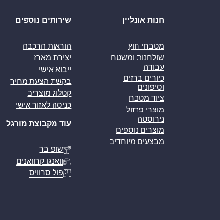
חנות אונליין
שירותים נוספים
מטבחי חוץ
הוראות הרכבה
שולחנות ומשטחי
יצירת מארז
עבודה
ייבוא אישי
כיורים ברזים
בקשת הצעת מחיר
וסיפונים
קטלוג מוצרים
ציוד מטבח
כניסה לאזור אישי
מוצרי פרזול
נירוסטה
עוד מקבוצת מורגל
מוצרים נוספים
מבצעים מיוחדים
שופ בר
וואנגו קרוואנים
פול סרוויס