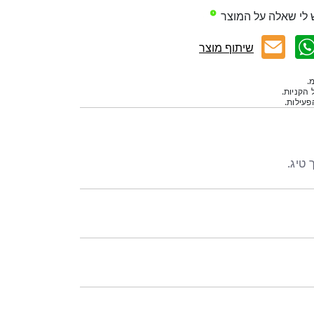
 לי שאלה על המוצר
שיתוף מוצר
.
 הקניות.
עילות.
 טיג.