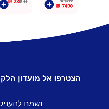
₪
28
₪
8790
₪
35
₪
7490
הצטרפו אל מועדון הלקו
נשמח להעניק