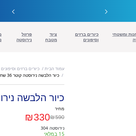
נות ומשטחי
כיורים ברזים
ציוד
פרזול
מ
ה
וסיפונים
מטבח
נירוסטה
נ
עמוד הבית
כיורים ברזים וסיפונים
כיור הלבשה נירוסטה קוטר 36 שחור
כיור הלבשה נירוסטה 
מחיר
₪
330
₪
590
המחיר
המחיר
נירוסטה 304
הנוכחי
המקורי
15 במלאי