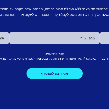
 למימוש חד פעמי ללא הגבלת סכום רכישה, ההנחה אינה תקפה על מוצרי
לח אליך הודעת ווטצאפ. לקבלת קוד ההטבה, יש לעקוב אחר ההוראות וס
תנאי השימוש:
ור מטה הנני מאשר/ת את
ומסכים/ה לשמירת פרטיי במאגרי מורגל
תקנון ומדיניות האתר,