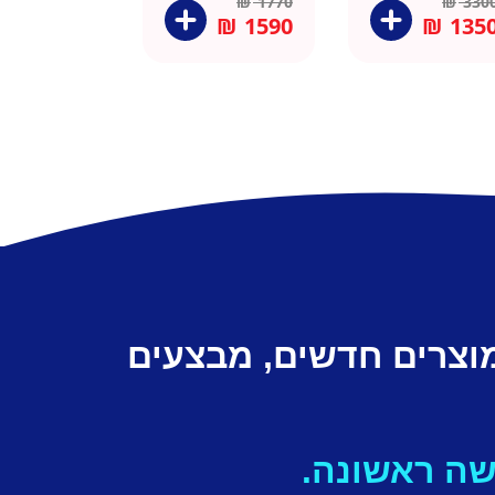
₪
1770
₪
330
₪
1590
₪
135
מוצרים חדשים, מבצעים