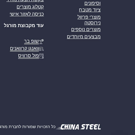
וסיפונים
קטלוג מוצרים
ציוד מטבח
כניסה לאזור אישי
מוצרי פרזול
נירוסטה
עוד מקבוצת מורגל
מוצרים נוספים
מבצעים מיוחדים
שופ בר
וואנגו קרוואנים
פול סרוויס
כל הזכויות שמורות לחברת מורגל אמ