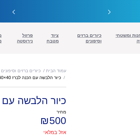
נות ומשטחי
כיורים ברזים
ציוד
פרזול
מ
ה
וסיפונים
מטבח
נירוסטה
נ
עמוד הבית
כיורים ברזים וסיפונים
כיור הלבשה עם הכנה לברז 40×40
כיור הלבשה עם הכנ
מחיר
₪
500
אזל במלאי