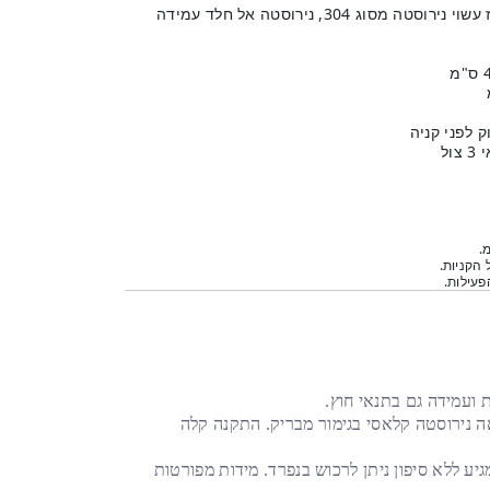
כיור נירוסטה מרובע כולל פתח לברז עשוי נירוסטה מסוג 304, נירוסטה אל חלד עמידה
 לפני קניה
ל
.
 הקניות.
עילות.
.
 נירוסטה קלאסי בגימור מבריק. התקנה קלה
י 3 צול, הכיור מגיע ללא סיפון ניתן לרכוש בנפרד. מידות מפורטות