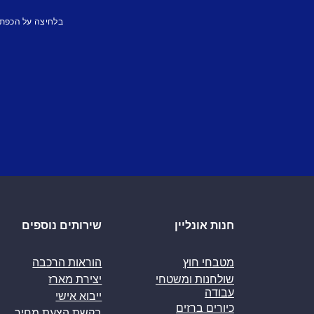
בלחיצה על הכפת
חנות אונליין
שירותים נוספים
מטבחי חוץ
הוראות הרכבה
שולחנות ומשטחי
יצירת מארז
עבודה
ייבוא אישי
כיורים ברזים
בקשת הצעת מחיר