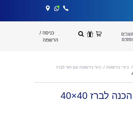
כניסה /
וצרים
וספים
הרשמה
כיורי נירוסטה
כיור נירוסטה עם חור לברז
ה לברז 40×40