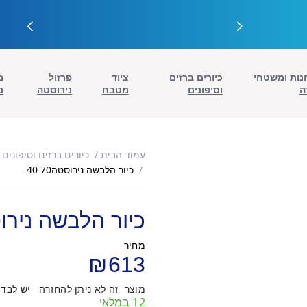
נות ומשטחי
כיורים ברזים
ציוד
פרזול
מ
ה
וסיפונים
מטבח
נירוסטה
נ
עמוד הבית
כיורים ברזים וסיפונים
כיור הלבשה נירוסטה70 40
כיור הלבשה נירוסטה
מחיר
₪
613
מוצר זה לא ניתן להחזרה יש לבדוק
12 במלאי