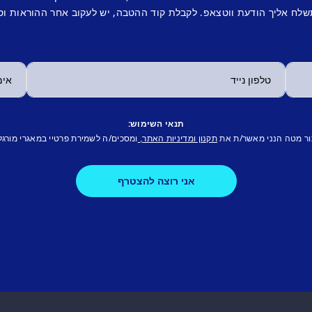
לח אליך הודעת ווטצאפ. לקבלת קוד ההטבה, יש לעקוב אחר ההוראות וס
תנאי השימוש:
ור מטה הנני מאשר/ת את
ומסכים/ה לשמירת פרטיי במאגרי מורגל
תקנון ומדיניות האתר,