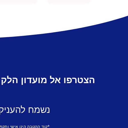
הצטרפו אל מועדון הלקו
נשמח להעניק
*קוד ההטבה הינו אישי ותקף