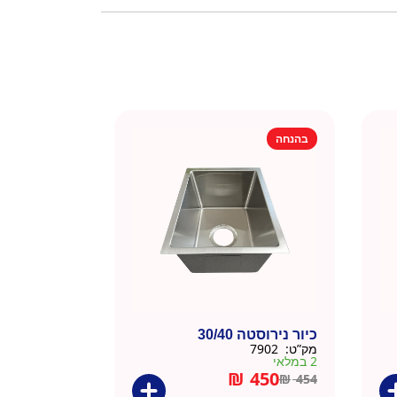
בהנחה
כיור נירוסטה 30/40
מק”ט:
7902
2 במלאי
₪
450
₪
454