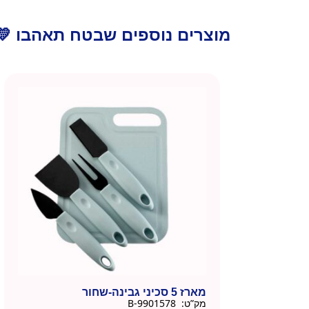
מוצרים נוספים שבטח תאהבו 💛
מארז 5 סכיני גבינה-שחור
מק”ט:
9901578-B