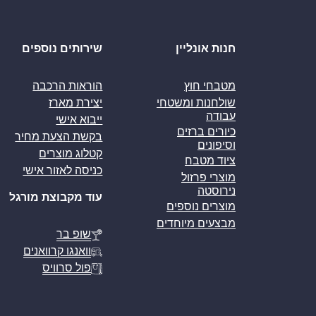
חנות אונליין
שירותים נוספים
מטבחי חוץ
הוראות הרכבה
שולחנות ומשטחי
יצירת מארז
עבודה
ייבוא אישי
כיורים ברזים
בקשת הצעת מחיר
וסיפונים
קטלוג מוצרים
ציוד מטבח
כניסה לאזור אישי
מוצרי פרזול
נירוסטה
עוד מקבוצת מורגל
מוצרים נוספים
מבצעים מיוחדים
שופ בר
וואנגו קרוואנים
פול סרוויס