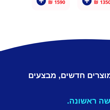
₪
1590
₪
135
מוצרים חדשים, מבצעים