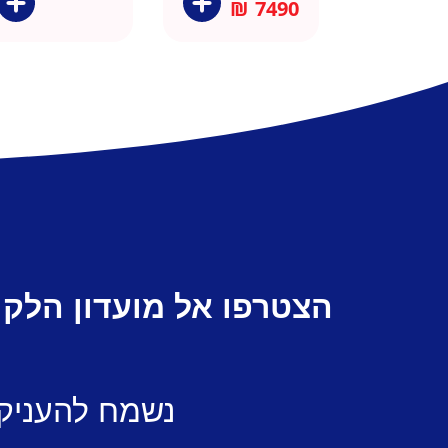
₪
7490
הצטרפו אל מועדון הלקו
נשמח להעניק