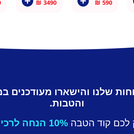
0
₪
3490
₪
590
חות שלנו והישארו מעודכנים ב
והטבות.
 לכם קוד הטבה
10% הנחה לרכישה ראשונה.