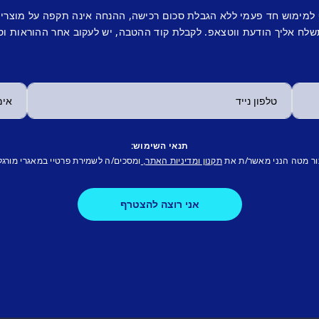
 למימוש חד פעמי ללא הגבלת סכום רכישה, ההנחה אינה תקפה על מוצרי
לח אליך הודעת ווטצאפ. לקבלת קוד ההטבה, יש לעקוב אחר ההוראות וס
תנאי השימוש:
ור מטה הנני מאשר/ת את
ומסכים/ה לשמירת פרטיי במאגרי מורגל
תקנון ומדיניות האתר,