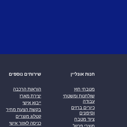
חנות אונליין
שירותים נוספים
מטבחי חוץ
הוראות הרכבה
שולחנות ומשטחי
יצירת מארז
עבודה
ייבוא אישי
כיורים ברזים
בקשת הצעת מחיר
וסיפונים
קטלוג מוצרים
ציוד מטבח
כניסה לאזור אישי
מוצרי פרזול