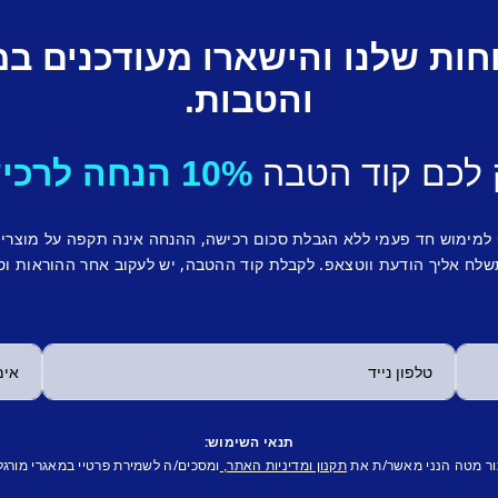
חות שלנו והישארו מעודכנים ב
והטבות.
 לכם קוד הטבה
10% הנחה לרכישה ראשונה.
 למימוש חד פעמי ללא הגבלת סכום רכישה, ההנחה אינה תקפה על מוצרי
לח אליך הודעת ווטצאפ. לקבלת קוד ההטבה, יש לעקוב אחר ההוראות וס
תנאי השימוש:
ור מטה הנני מאשר/ת את
ומסכים/ה לשמירת פרטיי במאגרי מורגל
תקנון ומדיניות האתר,