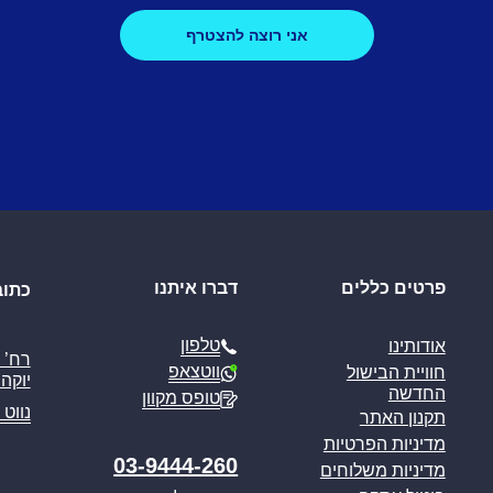
פרטים כללים
דברו איתנו
כתוב
טלפון
אודותינו
ווטצאפ
חוויית הבישול
יוקה פ
החדשה
טופס מקוון
נווט 
תקנון האתר
מדיניות הפרטיות
03-9444-260
מדיניות משלוחים