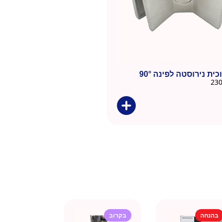
כית נירוסטה לפינה 90°
בהנחה
בקרוב