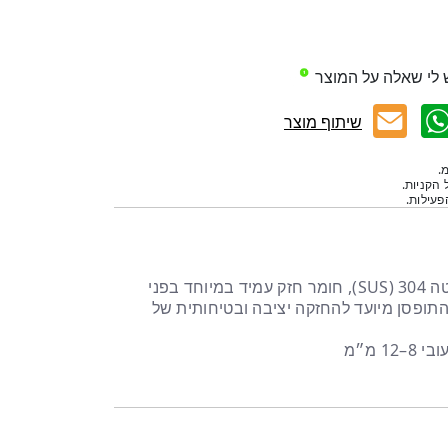
 לי שאלה על המוצר
שיתוף מוצר
.
 הקניות.
עילות.
תופסן זכוכית איכותי עשוי נירוסטה 304 (SUS), חומר חזק עמיד במיוחד בפני
 התופסן מיועד להחזקה יציבה ובטיחותית של
1 מ״מ