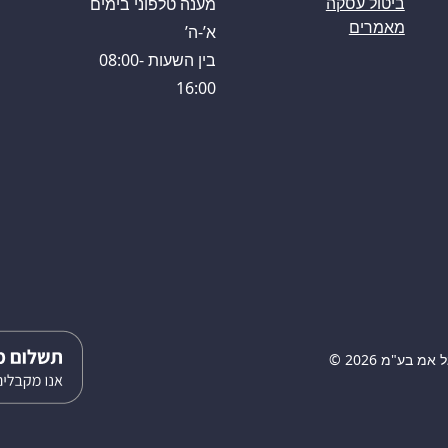
מענה טלפוני בימים
ביטול עסקה
מאמרים
א’-ה’
בין השעות 08:00-
16:00
 בע"מ 2026 ©