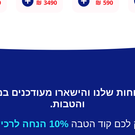
0
₪
3490
₪
590
חות שלנו והישארו מעודכנים ב
והטבות.
 לכם קוד הטבה
10% הנחה לרכישה ראשונה.