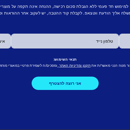
 למימוש חד פעמי ללא הגבלת סכום רכישה, ההנחה אינה תקפה על מוצרי
לח אליך הודעת ווטצאפ. לקבלת קוד ההטבה, יש לעקוב אחר ההוראות וס
תנאי השימוש:
ור מטה הנני מאשר/ת את
ומסכים/ה לשמירת פרטיי במאגרי מורגל
תקנון ומדיניות האתר,