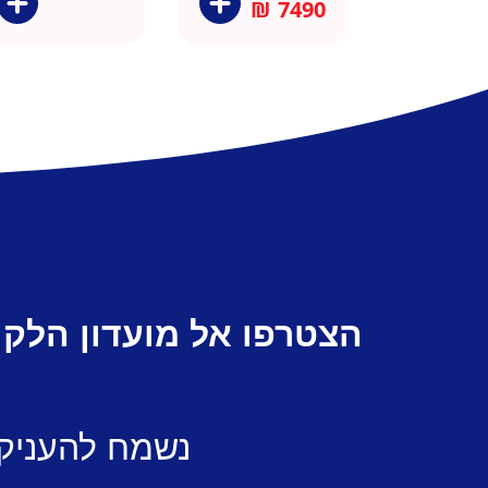
₪
7490
הצטרפו אל מועדון הלקו
נשמח להעניק