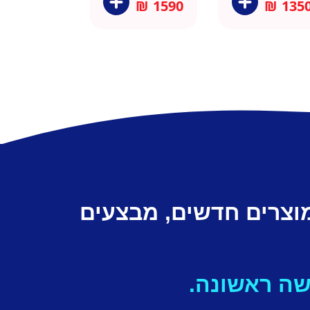
₪
1590
₪
135
מוצרים חדשים, מבצעים