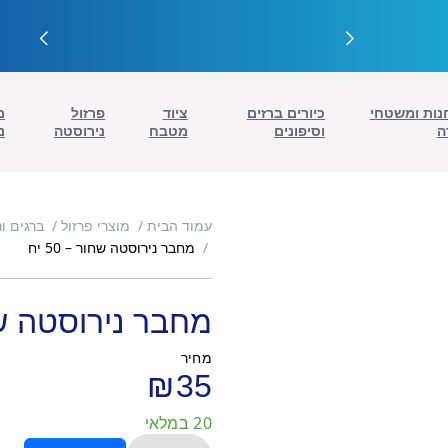
נות ומשטחי
כיורים ברזים
ציוד
פרזול
מ
ה
וסיפונים
מטבח
נירוסטה
נ
עמוד הבית
מוצרי פרזול
ברגים ונ
מחבר נירוסטה שחור – 50 יח
מחבר נירוסטה שחור 
מחיר
₪
35
20 במלאי