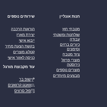
חנות אונליין
שירותים נוספים
מטבחי חוץ
הוראות הרכבה
שולחנות ומשטחי
יצירת מארז
עבודה
ייבוא אישי
כיורים ברזים
בקשת הצעת מחיר
וסיפונים
קטלוג מוצרים
ציוד מטבח
כניסה לאזור אישי
מוצרי פרזול
נירוסטה
עוד מקבוצת מורגל
מוצרים נוספים
מבצעים מיוחדים
שופ בר
וואנגו קרוואנים
פול סרוויס