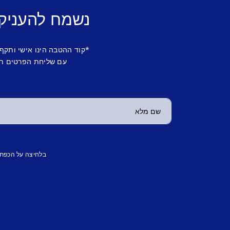
נשמח להעניק
*קוד ההטבה הינו אישי ותקף
עם שליחת הפרטים תש
בלחיצה על הכפת