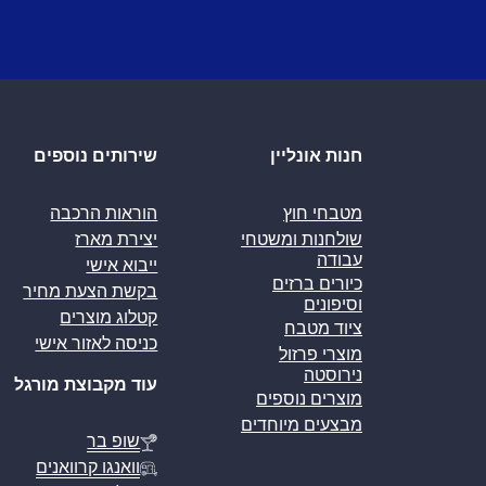
חנות אונליין
שירותים נוספים
מטבחי חוץ
הוראות הרכבה
שולחנות ומשטחי
יצירת מארז
עבודה
ייבוא אישי
כיורים ברזים
בקשת הצעת מחיר
וסיפונים
קטלוג מוצרים
ציוד מטבח
כניסה לאזור אישי
מוצרי פרזול
נירוסטה
עוד מקבוצת מורגל
מוצרים נוספים
מבצעים מיוחדים
שופ בר
וואנגו קרוואנים