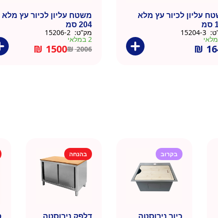
ח עליון לכיור עץ מלא
משטח עליון לכיור עץ מלא
מ
204 סמ
ט:
15204-3
מק”ט:
15206-2
2 במלאי
₪
1500
₪
16
₪
2006
בקרוב
בהנחה
כיור נירוסטה
דלפק נירוסטה
ס