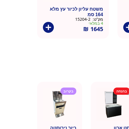
משטח עליון לכיור עץ מלא
164 סמ
מק”ט:
15204-2
4 במלאי
₪
1645
בהנחה
בקרוב
ט ארון
כיור נירוסטה