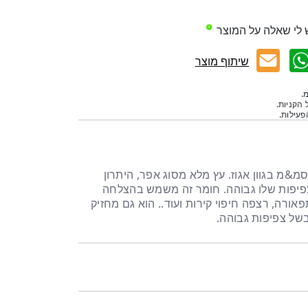
 לי שאלה על המוצר
שיתוף מוצר
.
 הקניות.
עילות.
טח עליון לכיור עץ מלא 164 סמ&מ בגוון אגוז. עץ מלא מסוג אפר, היתרון
פיפות שלו גבוהה. חומר זה משמש בהצלחה
ורה, רצפה חיפוי קירות ועוד.. הוא גם מחזיק
של צפיפות גבוהה.