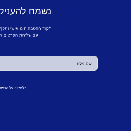
נשמח להעניק
*קוד ההטבה הינו אישי ותקף
עם שליחת הפרטים תש
בלחיצה על הכפת