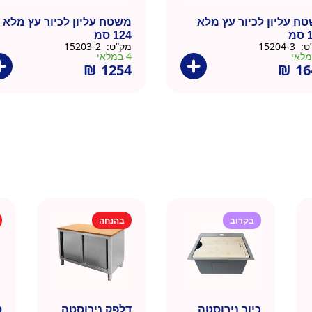
ח עליון לכיור עץ מלא
משטח עליון לכיור עץ מלא
מ
124 סמ
ט:
15204-3
מק”ט:
15203-2
4 במלאי
₪
1254
₪
16
בקרוב
בהנחה
כיור נירוסטה
דלפק נירוסטה
ס