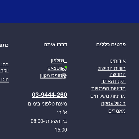
פרטים כללים
דברו איתנו
כתוב
טלפון
אודותינו
ווטצאפ
חוויית הבישול
יוקה פ
החדשה
טופס מקוון
נווט 
תקנון האתר
מדיניות הפרטיות
03-9444-260
מדיניות משלוחים
מענה טלפוני בימים
ביטול עסקה
מאמרים
א’-ה’
בין השעות 08:00-
16:00