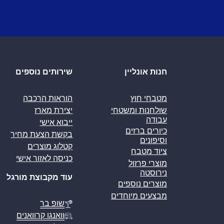
חנות אונליין
שירותים נוספים
מטבחי חוץ
הוראות הרכבה
שולחנות ומשטחי
יצירת מארז
עבודה
ייבוא אישי
כיורים ברזים
בקשת הצעת מחיר
וסיפונים
קטלוג מוצרים
ציוד מטבח
כניסה לאזור אישי
מוצרי פרזול
נירוסטה
עוד מקבוצת מורגל
מוצרים נוספים
מבצעים מיוחדים
שופ בר
וואנגו קרוואנים