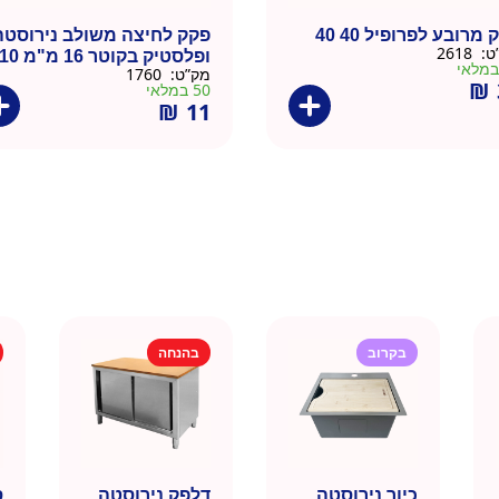
מרובע לפרופיל 40 40
פקק לחיצה משולב נירוסטה
ט:
2618
ופלסטיק בקוטר 16 מ"מ 0
מק”ט:
1760
יחידות
₪
50 במלאי
₪
11
בקרוב
בהנחה
כיור נירוסטה
דלפק נירוסטה
ס