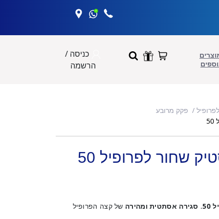
כניסה /
וצרים
וספים
הרשמה
פרופיל
פקק מרובע
5
ק שחור לפרופיל 50
50
.
סגירה אסתטית ומהירה
של קצה הפרופיל