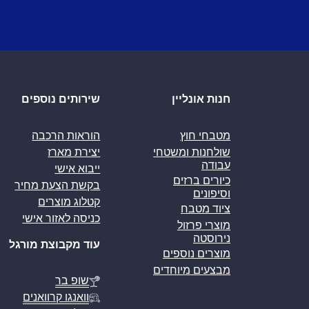
חנות אונליין
שירותים נוספים
מטבחי חוץ
הוראות הרכבה
שולחנות ומשטחי
יצירת מארז
עבודה
ייבוא אישי
כיורים ברזים
בקשת הצעת מחיר
וסיפונים
קטלוג מוצרים
ציוד מטבח
כניסה לאזור אישי
מוצרי פרזול
נירוסטה
עוד מקבוצת מורגל
מוצרים נוספים
מבצעים מיוחדים
שופ בר
וואנגו קרוואנים