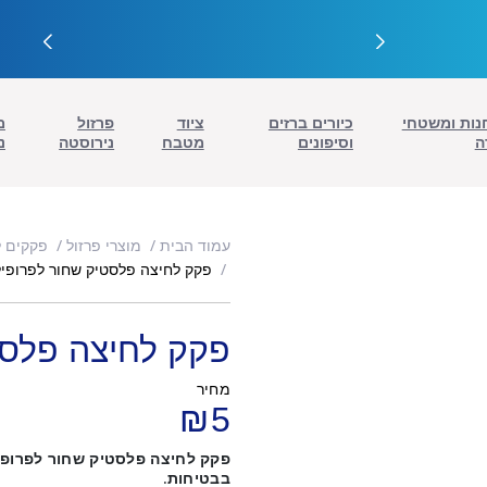
נות ומשטחי
כיורים ברזים
ציוד
פרזול
מ
ה
וסיפונים
מטבח
נירוסטה
נ
עמוד הבית
מוצרי פרזול
פקקים ל
פקק לחיצה פלסטיק שחור לפרופיל 0
פקק לחיצה פלסטי
מחיר
₪
5
פקק לחיצה פלסטיק שחור לפרופיל 
בבטיחות
.