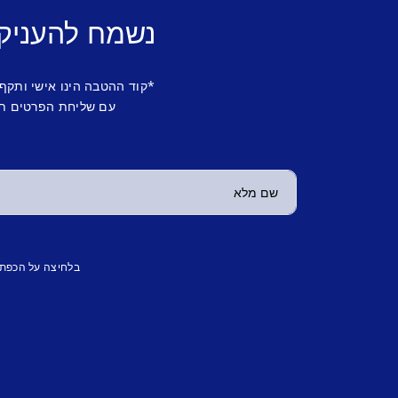
נשמח להעניק
*קוד ההטבה הינו אישי ותקף
עם שליחת הפרטים תש
בלחיצה על הכפת