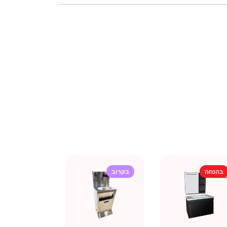
בהנחה
בקרוב