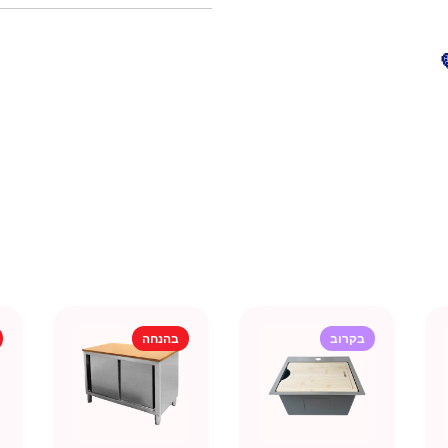
בקרוב
בהנחה