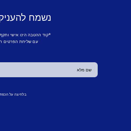
נשמח להעניק
*קוד ההטבה הינו אישי ותקף
עם שליחת הפרטים תש
בלחיצה על הכפת