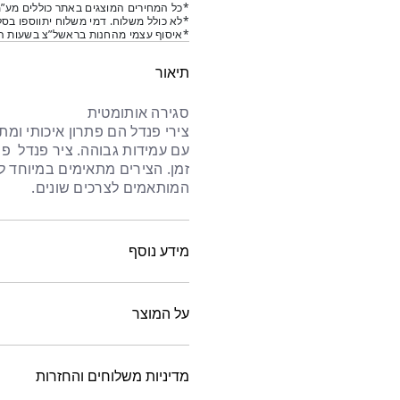
*כל המחירים המוצגים באתר כוללים מע”מ
*לא כולל משלוח. דמי משלוח יתווספו בסל
*איסוף עצמי מהחנות בראשל”צ בשעות הפ
תיאור
סגירה אותומטית
צירי פנדל
הם פתרון איכותי ומת
עם עמידות גבוהה. ציר פנדל
פתי
זמן. הצירים מתאימים במיוחד לד
המותאמים לצרכים שונים.
מידע נוסף
על המוצר
מדיניות משלוחים והחזרות