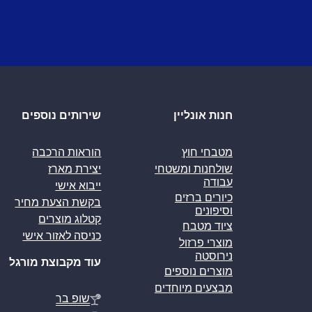
חנות אונליין
שירותים נוספים
מטבחי חוץ
הוראות הרכבה
שולחנות ומשטחי
יצירת מארז
עבודה
ייבוא אישי
כיורים ברזים
בקשת הצעת מחיר
וסיפונים
קטלוג מוצרים
ציוד מטבח
כניסה לאזור אישי
מוצרי פרזול
נירוסטה
עוד מקבוצת מורגל
מוצרים נוספים
מבצעים מיוחדים
שופ בר