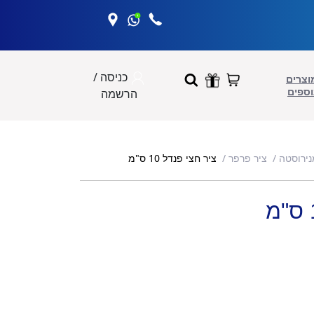
כניסה /
וצרים
וספים
הרשמה
ציר חצי פנדל 10 ס"מ
נירוסטה
ציר פרפר