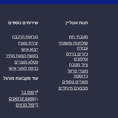
חנות אונליין
שירותים נוספים
מטבחי חוץ
הוראות הרכבה
שולחנות ומשטחי
יצירת מארז
עבודה
ייבוא אישי
כיורים ברזים
בקשת הצעת מחיר
וסיפונים
קטלוג מוצרים
ציוד מטבח
כניסה לאזור אישי
מוצרי פרזול
נירוסטה
עוד מקבוצת מורגל
מוצרים נוספים
מבצעים מיוחדים
שופ בר
וואנגו קרוואנים
פול סרוויס