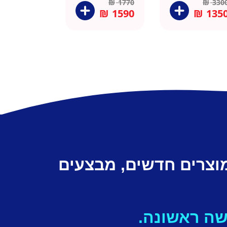
₪
1770
₪
330
₪
1590
₪
135
מוצרים חדשים, מבצעים