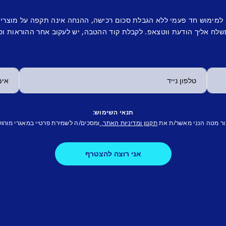
 למימוש חד פעמי ללא הגבלת סכום רכישה, ההנחה אינה תקפה על מוצרי
לח אליך הודעת ווטצאפ. לקבלת קוד ההטבה, יש לעקוב אחר ההוראות וס
תנאי השימוש:
ור מטה הנני מאשר/ת את
ומסכים/ה לשמירת פרטיי במאגרי מורגל
תקנון ומדיניות האתר,