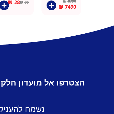
₪
28
₪
8790
₪
35
₪
7490
הצטרפו אל מועדון הלקו
נשמח להעניק