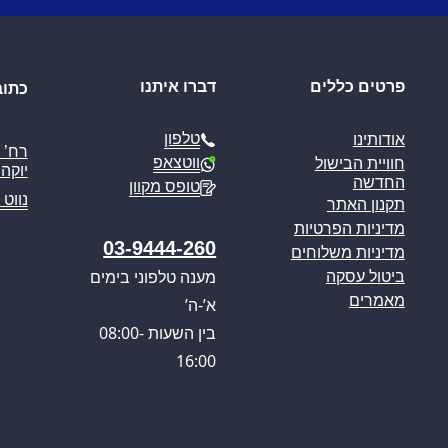
פרטים כללים
דברו איתנו
כתוב
טלפון
אודותינו
ווטצאפ
חוויית הבישול
יוקה פ
החדשה
טופס מקוון
נווט 
תקנון האתר
מדיניות הפרטיות
03-9444-260
מדיניות משלוחים
מענה טלפוני בימים
ביטול עסקה
מאמרים
א’-ה’
בין השעות 08:00-
16:00