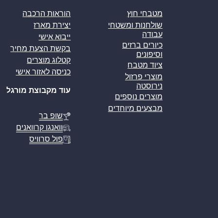
מטבחי חוץ
הוראות הרכבה
שולחנות ומשטחי
יצירת מארז
עבודה
ייבוא אישי
כיורים ברזים
בקשת הצעת מחיר
וסיפונים
קטלוג מוצרים
ציוד מטבח
כניסה לאזור אישי
מוצרי פרזול
נירוסטה
עוד מקבוצת מורגל
מוצרים נוספים
מבצעים מיוחדים
שופ בר
וואנגו קרוואנים
פול סרוויס