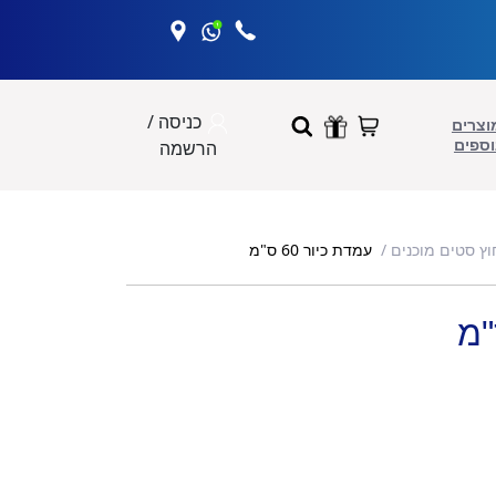
כניסה /
וצרים
וספים
הרשמה
עמדת כיור 60 ס"מ
ץ סטים מוכנים