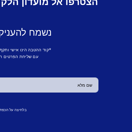
הצטרפו אל מועדון הלקו
נשמח להעניק
*קוד ההטבה הינו אישי ותקף
עם שליחת הפרטים תש
בלחיצה על הכפת