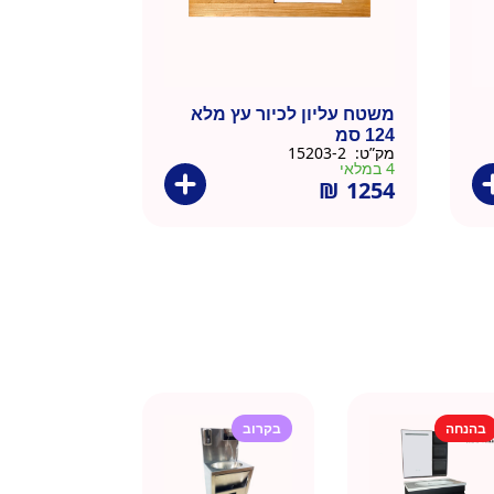
משטח עליון לכיור עץ מלא
124 סמ
מק”ט:
15203-2
4 במלאי
₪
1254
בהנחה
בקרוב