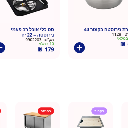
ת נירוסטה בקוטר 40
סט כלי אוכל רב פעמי
ט:
1128
נירוסטה – 22 יח
מק”ט:
9902203
₪
10 במלאי
₪
179
בקרוב
בהנחה