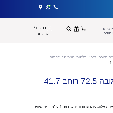
כניסה /
וצרים
וספים
הרשמה
יית מטבחי גינה
דלתות וחזיתות
דלתות
חב 41.7
זכוכית מחוסמת בגוון לבן חלבי. מסגרת אלומיניום שחורה, עובי דופן 1 מ"מ ידית שקועה