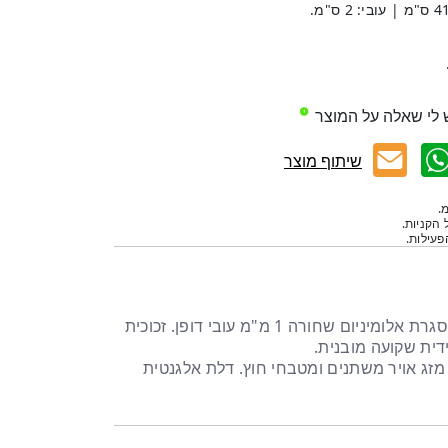
 לי שאלה על המוצר
שיתוף מוצר
.
 הקניות.
עילות.
דלת זכוכית לבנה 40 ס"מ עם מסגרת אלומיניום שחורה 1 מ"מ עובי דופן. זכוכית
דית שקועה מובנית.
זג אויר משתנים ומטבחי חוץ. דלת אלגנטית