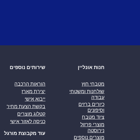
חנות אונליין
שירותים נוספים
מטבחי חוץ
הוראות הרכבה
שולחנות ומשטחי
יצירת מארז
עבודה
ייבוא אישי
כיורים ברזים
בקשת הצעת מחיר
וסיפונים
קטלוג מוצרים
ציוד מטבח
כניסה לאזור אישי
מוצרי פרזול
נירוסטה
עוד מקבוצת מורגל
מוצרים נוספים