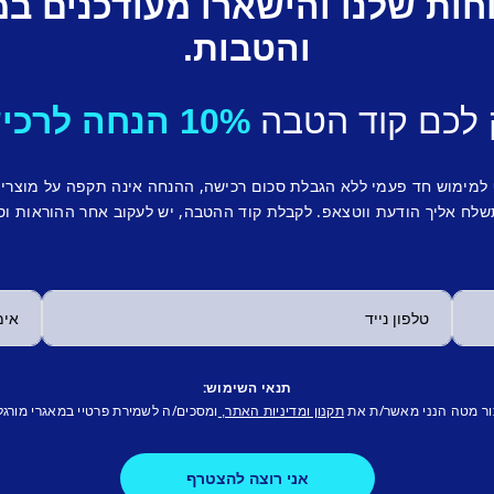
חות שלנו והישארו מעודכנים ב
והטבות.
 לכם קוד הטבה
10% הנחה לרכישה ראשונה.
 למימוש חד פעמי ללא הגבלת סכום רכישה, ההנחה אינה תקפה על מוצרי
לח אליך הודעת ווטצאפ. לקבלת קוד ההטבה, יש לעקוב אחר ההוראות וס
תנאי השימוש:
ור מטה הנני מאשר/ת את
ומסכים/ה לשמירת פרטיי במאגרי מורגל
תקנון ומדיניות האתר,