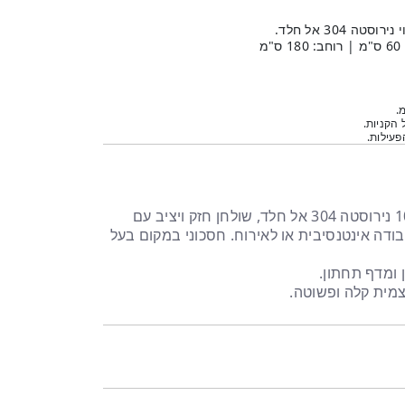
304 אל חלד.
.
 הקניות.
עילות.
שולחן עבודה מתקפל עשוי 100% נירוסטה 304 אל חלד, שולחן חזק ויציב עם
בודה אינטנסיבית או לאירוח. חסכוני במקום בעל
 ומדף תחתון.
מית קלה ופשוטה.