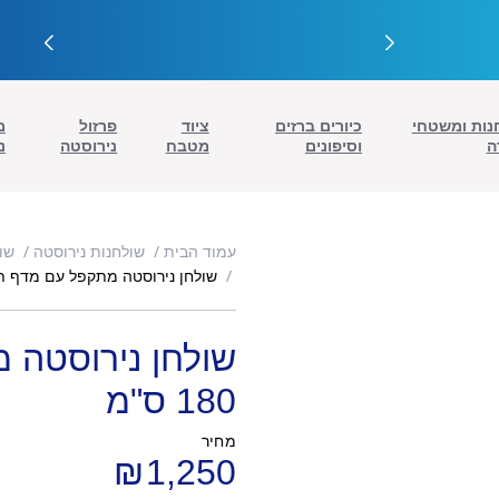
נות ומשטחי
כיורים ברזים
ציוד
פרזול
מ
ה
וסיפונים
מטבח
נירוסטה
נ
עמוד הבית
שולחנות נירוסטה
שו
שולחן נירוסטה מתקפל עם מדף תחתון 0
שולחן נירוסטה 
180 ס"מ
מחיר
₪
1,250