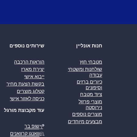
חנות אונליין
שירותים נוספים
מטבחי חוץ
הוראות הרכבה
שולחנות ומשטחי
יצירת מארז
עבודה
ייבוא אישי
כיורים ברזים
בקשת הצעת מחיר
וסיפונים
קטלוג מוצרים
ציוד מטבח
כניסה לאזור אישי
מוצרי פרזול
נירוסטה
עוד מקבוצת מורגל
מוצרים נוספים
מבצעים מיוחדים
שופ בר
וואנגו קרוואנים