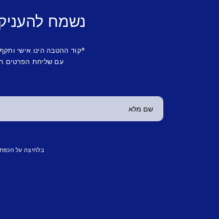
נשמח להעניק
*קוד ההטבה הינו אישי ותקף
עם שליחת הפרטים תש
בלחיצה על הכפת