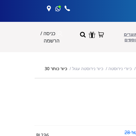
כניסה /
וצרים
וספים
הרשמה
כיור כותר 30
כיורי נירוסטה
כיור נירוסטה עגול
 28
₪
236