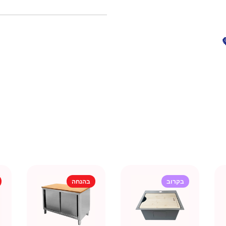
בקרוב
בהנחה