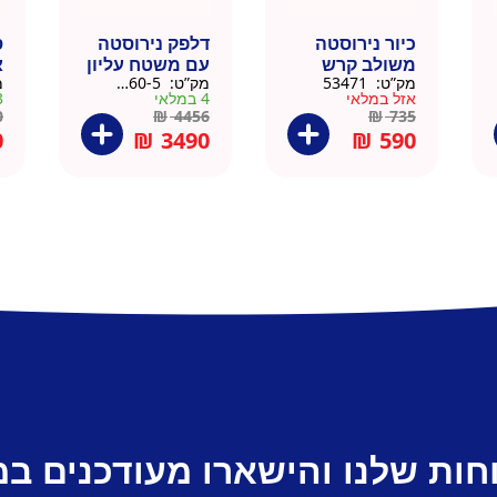
כיור נירוסטה
דלפק נירוסטה
ס
משולב קרש
עם משטח עליון
א
מק”ט:
53471
מק”ט:
88160-5
מ
חיתוך במבוק
עץ מלא גוון
נ
אזל במלאי
4 במלאי
3 ב
35.5×40.5
טבעי 164 סמ –
0
0
₪
4456
₪
735
דניאל
0
₪
3490
₪
590
חות שלנו והישארו מעודכנים ב