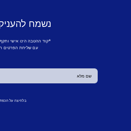
נשמח להעניק
*קוד ההטבה הינו אישי ותקף
עם שליחת הפרטים תש
בלחיצה על הכפת