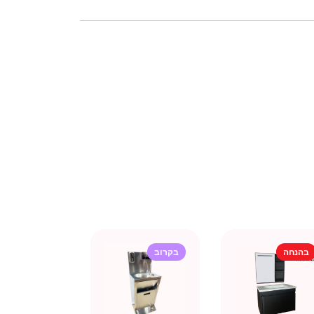
בהנחה
בקרוב