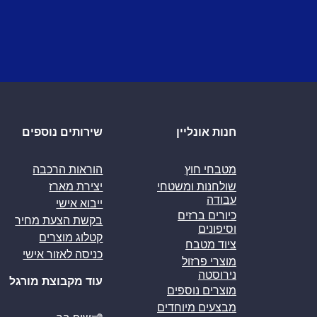
חנות אונליין
שירותים נוספים
מטבחי חוץ
הוראות הרכבה
שולחנות ומשטחי
יצירת מארז
עבודה
ייבוא אישי
כיורים ברזים
בקשת הצעת מחיר
וסיפונים
קטלוג מוצרים
ציוד מטבח
כניסה לאזור אישי
מוצרי פרזול
נירוסטה
עוד מקבוצת מורגל
מוצרים נוספים
מבצעים מיוחדים