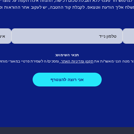
 למימוש חד פעמי ללא הגבלת סכום רכישה, ההנחה אינה תקפה על מוצרי
לח אליך הודעת ווטצאפ. לקבלת קוד ההטבה, יש לעקוב אחר ההוראות וס
תנאי השימוש:
ור מטה הנני מאשר/ת את
ומסכים/ה לשמירת פרטיי במאגרי מורגל
תקנון ומדיניות האתר,