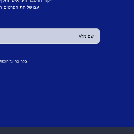
*קוד ההטבה הינו אישי ותקף
עם שליחת הפרטים תש
בלחיצה על הכפת