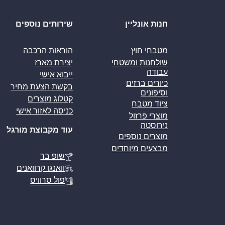
חנות אונליין
שירותים נוספים
מטבחי חוץ
הוראות הרכבה
שולחנות ומשטחי
יצירת מארז
עבודה
ייבוא אישי
כיורים ברזים
בקשת הצעת מחיר
וסיפונים
קטלוג מוצרים
ציוד מטבח
כניסה לאזור אישי
מוצרי פרזול
נירוסטה
עוד מקבוצת מורגל
מוצרים נוספים
מבצעים מיוחדים
שופ בר
וואנגו קרוואנים
פול סרוויס