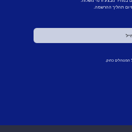
ם במחיר מבצע ודמי משלוח.
יום תהליך ההרשמה.
 המנוהלים כחוק.