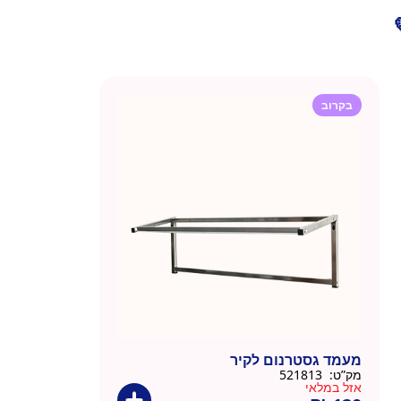
בקרוב
מעמד גסטרנום לקיר
מק”ט:
521813
אזל במלאי