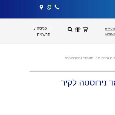
כניסה /
וצרים
וספים
הרשמה
ים ומכסים
מעמדי גסטרונומים