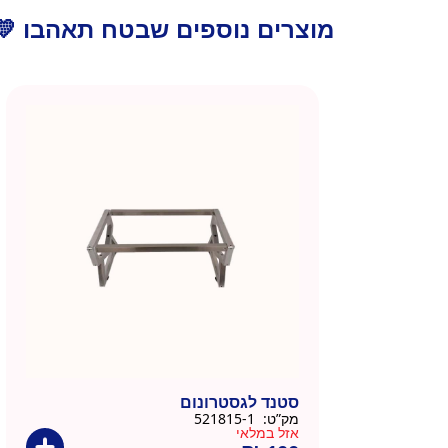
מוצרים נוספים שבטח תאהבו 💛
סטנד לגסטרונום
מק”ט:
521815-1
אזל במלאי