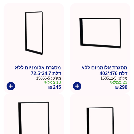
מסגרת אלומניום ללא
מסגרת אלומניום ללא
דלת 476*403
דלת 34.7*72.5
מק”ט:
158511-5
מק”ט:
15856-5
23 במלאי
13 במלאי
₪
245
₪
290