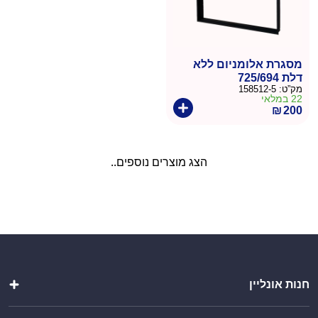
מסגרת אלומניום ללא
דלת 725/694
מק”ט:
158512-5
22 במלאי
₪
200
הצג מוצרים נוספים..
חנות אונליין
מטבחי חוץ