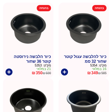
בהנחה
בהנחה
כיור להלבשה עגול קוטר
כיור הלבשה נירוסטה
שחור 32 סמ
קוטר 36 שחור
מק”ט:
5354
מק”ט:
5353
16 במלאי
21 במלאי
₪
350
₪
349
₪
600
₪
585
המחיר
המחיר
המחיר
המחיר
הנוכחי
המקורי
הנוכחי
המקורי
היה:
הוא:
היה:
הוא:
₪600.
₪350.
₪585.
₪349.