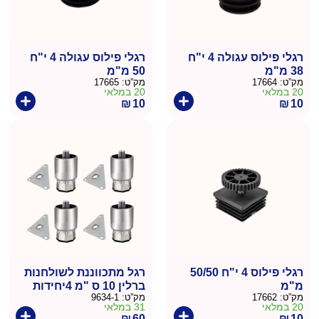
רגלי פילוס עגולה 4 י"ח
רגלי פילוס עגולה 4 י"ח
38 מ"מ
50 מ"מ
מק”ט:
17664
מק”ט:
17665
20 במלאי
20 במלאי
₪
10
₪
10
רגלי פילוס 4 י"ח 50/50
רגל מתכווננת לשולחנות
מ"מ
ברלין 10 ס "מ 4יחידות
מק”ט:
17662
מק”ט:
9634-1
20 במלאי
31 במלאי
₪
60
₪
10