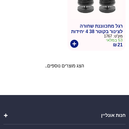
רגל מתכווננת שחורה
לצינור בקוטר 38 4 יחידות
מק”ט:
1767
53 במלאי
₪
21
הצג מוצרים נוספים..
חנות אונליין
מטבחי חוץ