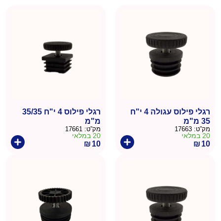
רגלי פילוס עגולה 4 י"ח
רגלי פילוס 4 י"ח 35/35
35 מ"מ
מ"מ
מק”ט:
17663
מק”ט:
17661
20 במלאי
20 במלאי
₪
10
₪
10