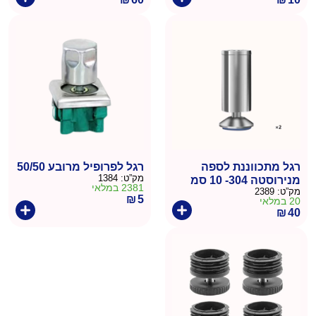
רגל מתכווננת לספה
רגל לפרופיל מרובע 50/50
מק”ט:
1384
מנירוסטה 304- 10 סמ
2381 במלאי
מק”ט:
2389
₪
5
20 במלאי
₪
40